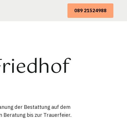
089 21524988
Friedhof
lanung der Bestattung auf dem
 Beratung bis zur Trauerfeier.