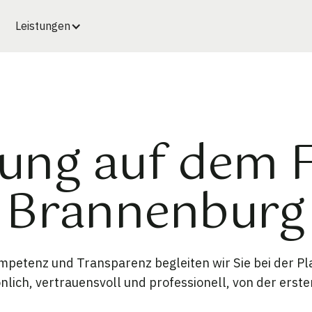
Leistungen
ung auf dem 
Brannenburg
petenz und Transparenz begleiten wir Sie bei der P
lich, vertrauensvoll und professionell, von der ersten