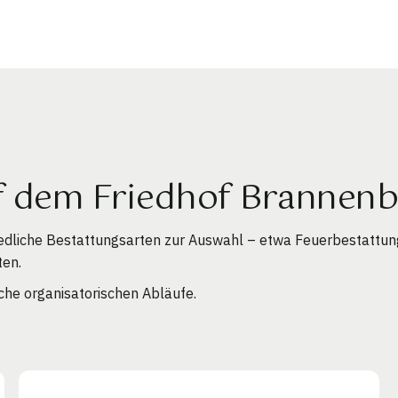
f dem Friedhof Brannen
edliche Bestattungsarten zur Auswahl – etwa Feuerbestattun
ten.
che organisatorischen Abläufe.