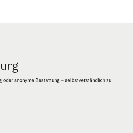
burg
g oder anonyme Bestattung – selbstverständlich zu