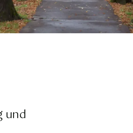
g und