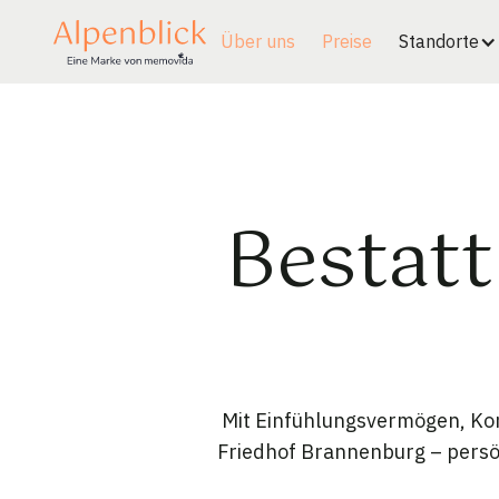
Über uns
Preise
Standorte
Bestatt
Mit Einfühlungsvermögen, Kom
Friedhof Brannenburg – persön