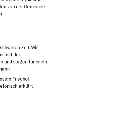
rden von der Gemeinde
n
 schweren Zeit. Wir
ns mit der
en und sorgen für einen
hann.
diesem Friedhof –
efonisch erklärt.