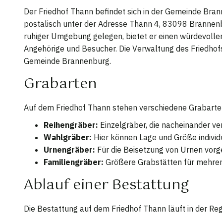
Der Friedhof Thann befindet sich in der Gemeinde Bran
postalisch unter der Adresse Thann 4, 83098 Brannenb
ruhiger Umgebung gelegen, bietet er einen würdevolle
Angehörige und Besucher. Die Verwaltung des Friedhofs
Gemeinde Brannenburg.
Grabarten
Auf dem Friedhof Thann stehen verschiedene Grabarte
Reihengräber:
Einzelgräber, die nacheinander v
Wahlgräber:
Hier können Lage und Größe individ
Urnengräber:
Für die Beisetzung von Urnen vorg
Familiengräber:
Größere Grabstätten für mehrere
Ablauf einer Bestattung
Die Bestattung auf dem Friedhof Thann läuft in der Reg