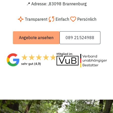
📍 Adresse: ,83098 Brannenburg
Transparent
Einfach
Persönlich
Angebote ansehen
089 21524988