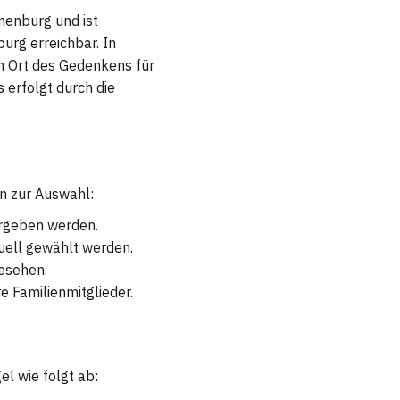
nenburg und ist
urg erreichbar. In
n Ort des Gedenkens für
 erfolgt durch die
n zur Auswahl:
ergeben werden.
uell gewählt werden.
esehen.
 Familienmitglieder.
el wie folgt ab: