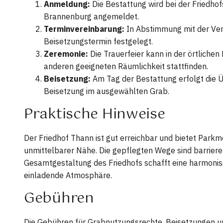
Anmeldung:
Die Bestattung wird bei der Friedho
Brannenburg angemeldet.
Terminvereinbarung:
In Abstimmung mit der Ver
Beisetzungstermin festgelegt.
Zeremonie:
Die Trauerfeier kann in der örtlichen 
anderen geeigneten Räumlichkeit stattfinden.
Beisetzung:
Am Tag der Bestattung erfolgt die 
Beisetzung im ausgewählten Grab.
Praktische Hinweise
Der Friedhof Thann ist gut erreichbar und bietet Parkm
unmittelbarer Nähe. Die gepflegten Wege sind barrieref
Gesamtgestaltung des Friedhofs schafft eine harmoni
einladende Atmosphäre.
Gebühren
Die Gebühren für Grabnutzungsrechte, Beisetzungen un