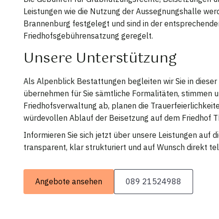
Leistungen wie die Nutzung der Aussegnungshalle we
Brannenburg festgelegt und sind in der entsprechende
Friedhofsgebührensatzung geregelt.
Unsere Unterstützung
Als Alpenblick Bestattungen begleiten wir Sie in dieser
übernehmen für Sie sämtliche Formalitäten, stimmen u
Friedhofsverwaltung ab, planen die Trauerfeierlichkeit
würdevollen Ablauf der Beisetzung auf dem Friedhof T
Informieren Sie sich jetzt über unsere Leistungen auf 
transparent, klar strukturiert und auf Wunsch direkt tel
Angebote ansehen
089 21524988