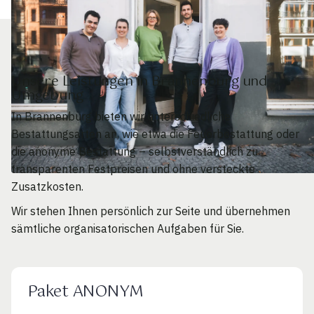
Unsere Leistungen in Brannenburg und
Umgebung
In Brannenburg bieten wir unterschiedliche
Bestattungsarten an, wie etwa die Feuerbestattung oder
die anonyme Bestattung – selbstverständlich zu
transparenten Festpreisen und ohne versteckte
Zusatzkosten.
Wir stehen Ihnen persönlich zur Seite und übernehmen
sämtliche organisatorischen Aufgaben für Sie.
Paket ANONYM