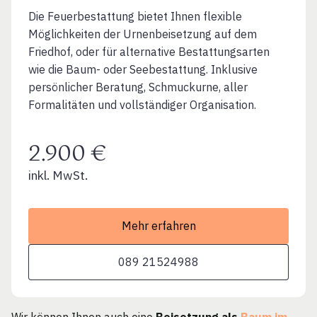
Die Feuerbestattung bietet Ihnen flexible
Möglichkeiten der Urnenbeisetzung auf dem
Friedhof, oder für alternative Bestattungsarten
wie die Baum- oder Seebestattung. Inklusive
persönlicher Beratung, Schmuckurne, aller
Formalitäten und vollständiger Organisation.
2.900 €
inkl. MwSt.
Mehr erfahren
089 21524988
Wir können Ihnen auch eine
Beisetzung als
Baum im