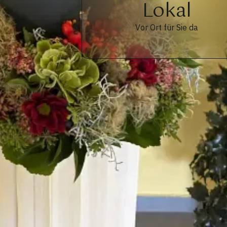
Lokal
Vor Ort für Sie da