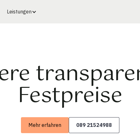
Leistungen
ere transpare
Festpreise
Mehr erfahren
089 21524988