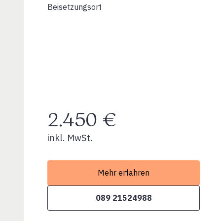
Beisetzungsort
2.450 €
inkl. MwSt.
Mehr erfahren
089 21524988