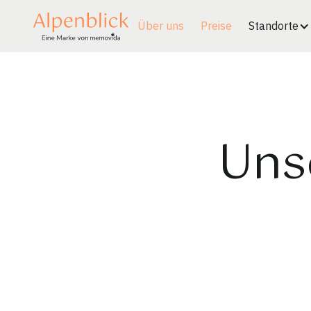
Über uns
Preise
Standorte
Uns