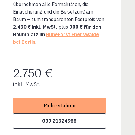
übernehmen alle Formalitäten, die
Einäscherung und die Beisetzung am
Baum – zum transparenten Festpreis von
2.450 € inkl. MwSt.
plus
300 € für den
Baumplatz im
RuheForst Eberswalde
bei Berlin
.
2.750 €
inkl. MwSt.
Mehr erfahren
089 21524988