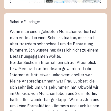
Babette Fürbringer
Wenn man einen geliebten Menschen verliert ist
man erstmal in einer Schocksituation, muss sich
aber trotzdem sehr schnell um die Bestattung
kümmern. Ich wusste nur, dass ich nicht zu einem
Bestattungsgiganten wollte.
Bei der Suche im Internet bin ich auf Alpenblick
bzw Memovida aufmerksam geworden, da ihr
Internet Auftritt etwas unkonventioneller war.
Meine Ansprechpartnerin war Frau Lübbert, die
sich sehr lieb um uns gekümmert hat. Obwohl wir
im Umkreis von München leben und Sie in Berlin,
hatte alles wunderbar geklappt. Wir mussten uns
um keine Formalitäten kümmern und auch keinen