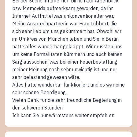
Bei der Suche im Internet bin ich auf Alpenblick
bzw Memovida aufmerksam geworden, da ihr
Internet Auftritt etwas unkonventioneller war.
Meine Ansprechpartnerin war Frau Lübbert, die
sich sehr lieb um uns gekümmert hat. Obwohl wir
im Umkreis von München leben und Sie in Berlin,
hatte alles wunderbar geklappt. Wir mussten uns
um keine Formalitäten kümmern und auch keinen
Sarg aussuchen, was bei einer Feuerbestattung
meiner Meinung nach sehr unwichtig ist und nur
sehr belastend gewesen wäre.
Alles hatte wunderbar funktioniert und es war eine
sehr schöne Beerdigung.
Vielen Dank für die sehr freundliche Begleitung in
den schweren Stunden.
Ich kann Sie nur wärmstens weiter empfehlen