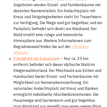
Angeboten werden Einzel- und Familienbäume mit
dezenten Namenstafeln. Ein Andachtsplatz mit
Kreuz und Sitzgelegenheiten steht für Trauerfeiern
zur Verfügung. Die Wege sind gut begehbar, und ein
Parkplatz befindet sich direkt am Waldrand. Der
Wald strahlt eine ruhige und besinnliche
Atmosphäre aus. Weitere Informationen zum
Begräbniswald finden Sie auf der
offiziellen
Website
.
FriedWald am Zabelstein
– Nur ca. 25 km
entfernt, befindet sich dieser idyllische Wald im
Steigerwaldvorland. Der Mischwald aus Eichen und
Hainbuchen bietet Einzel- und Partnerbäume mit
Möglichkeit zur Namenskennzeichnung. Ein
naturnaher Andachtsplatz mit Kreuz und Bänken
ermöglicht individuelle Abschiedszeremonien. Die
Hauptwege sind barrierearm und gut begehbar.
Vom Waldrand aus genießt man einen weiten Blick