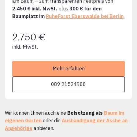
am Baum – zum transparenten Festpreis von
2.450 € inkl. MwSt.
plus
300 € für den
Baumplatz im
RuheForst Eberswalde bei Berlin
.
2.750 €
inkl. MwSt.
Mehr erfahren
089 21524988
Wir können Ihnen auch eine
Beisetzung als
Baum im
eigenen Garten
oder die
Aushändigung der Asche an
Angehörige
anbieten.