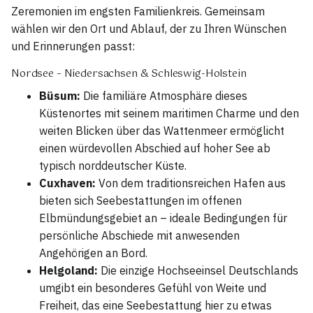
Zeremonien im engsten Familienkreis. Gemeinsam
wählen wir den Ort und Ablauf, der zu Ihren Wünschen
und Erinnerungen passt:
Nordsee – Niedersachsen & Schleswig-Holstein
Büsum:
Die familiäre Atmosphäre dieses
Küstenortes mit seinem maritimen Charme und den
weiten Blicken über das Wattenmeer ermöglicht
einen würdevollen Abschied auf hoher See ab
typisch norddeutscher Küste.
Cuxhaven:
Von dem traditionsreichen Hafen aus
bieten sich Seebestattungen im offenen
Elbmündungsgebiet an – ideale Bedingungen für
persönliche Abschiede mit anwesenden
Angehörigen an Bord.
Helgoland:
Die einzige Hochseeinsel Deutschlands
umgibt ein besonderes Gefühl von Weite und
Freiheit, das eine Seebestattung hier zu etwas