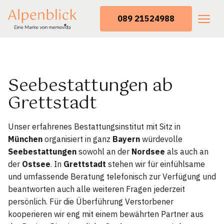
089 21524988
Seebestattungen ab
Grettstadt
Unser erfahrenes Bestattungsinstitut mit Sitz in
München
organisiert in ganz
Bayern
würdevolle
Seebestattungen
sowohl an der
Nordsee
als auch an
der
Ostsee
. In
Grettstadt
stehen wir für einfühlsame
und umfassende Beratung telefonisch zur Verfügung und
beantworten auch alle weiteren Fragen jederzeit
persönlich. Für die Überführung Verstorbener
kooperieren wir eng mit einem bewährten Partner aus