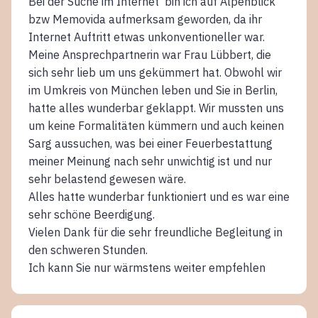
Bei der Suche im Internet bin ich auf Alpenblick
bzw Memovida aufmerksam geworden, da ihr
Internet Auftritt etwas unkonventioneller war.
Meine Ansprechpartnerin war Frau Lübbert, die
sich sehr lieb um uns gekümmert hat. Obwohl wir
im Umkreis von München leben und Sie in Berlin,
hatte alles wunderbar geklappt. Wir mussten uns
um keine Formalitäten kümmern und auch keinen
Sarg aussuchen, was bei einer Feuerbestattung
meiner Meinung nach sehr unwichtig ist und nur
sehr belastend gewesen wäre.
Alles hatte wunderbar funktioniert und es war eine
sehr schöne Beerdigung.
Vielen Dank für die sehr freundliche Begleitung in
den schweren Stunden.
Ich kann Sie nur wärmstens weiter empfehlen