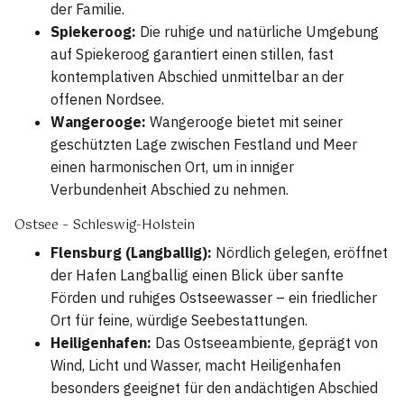
der Familie.
Spiekeroog:
Die ruhige und natürliche Umgebung
auf Spiekeroog garantiert einen stillen, fast
kontemplativen Abschied unmittelbar an der
offenen Nordsee.
Wangerooge:
Wangerooge bietet mit seiner
geschützten Lage zwischen Festland und Meer
einen harmonischen Ort, um in inniger
Verbundenheit Abschied zu nehmen.
Ostsee – Schleswig-Holstein
Flensburg (Langballig):
Nördlich gelegen, eröffnet
der Hafen Langballig einen Blick über sanfte
Förden und ruhiges Ostseewasser – ein friedlicher
Ort für feine, würdige Seebestattungen.
Heiligenhafen:
Das Ostseeambiente, geprägt von
Wind, Licht und Wasser, macht Heiligenhafen
besonders geeignet für den andächtigen Abschied