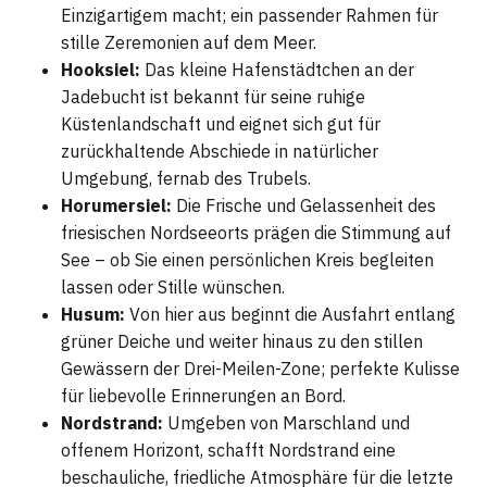
Einzigartigem macht; ein passender Rahmen für
stille Zeremonien auf dem Meer.
Hooksiel:
Das kleine Hafenstädtchen an der
Jadebucht ist bekannt für seine ruhige
Küstenlandschaft und eignet sich gut für
zurückhaltende Abschiede in natürlicher
Umgebung, fernab des Trubels.
Horumersiel:
Die Frische und Gelassenheit des
friesischen Nordseeorts prägen die Stimmung auf
See – ob Sie einen persönlichen Kreis begleiten
lassen oder Stille wünschen.
Husum:
Von hier aus beginnt die Ausfahrt entlang
grüner Deiche und weiter hinaus zu den stillen
Gewässern der Drei-Meilen-Zone; perfekte Kulisse
für liebevolle Erinnerungen an Bord.
Nordstrand:
Umgeben von Marschland und
offenem Horizont, schafft Nordstrand eine
beschauliche, friedliche Atmosphäre für die letzte