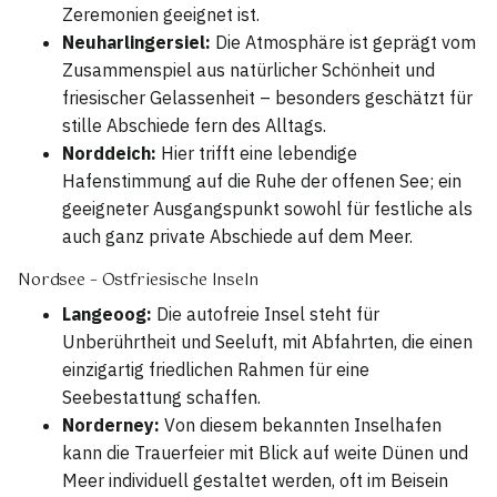
Zeremonien geeignet ist.
Neuharlingersiel:
Die Atmosphäre ist geprägt vom
Zusammenspiel aus natürlicher Schönheit und
friesischer Gelassenheit – besonders geschätzt für
stille Abschiede fern des Alltags.
Norddeich:
Hier trifft eine lebendige
Hafenstimmung auf die Ruhe der offenen See; ein
geeigneter Ausgangspunkt sowohl für festliche als
auch ganz private Abschiede auf dem Meer.
Nordsee – Ostfriesische Inseln
Langeoog:
Die autofreie Insel steht für
Unberührtheit und Seeluft, mit Abfahrten, die einen
einzigartig friedlichen Rahmen für eine
Seebestattung schaffen.
Norderney:
Von diesem bekannten Inselhafen
kann die Trauerfeier mit Blick auf weite Dünen und
Meer individuell gestaltet werden, oft im Beisein