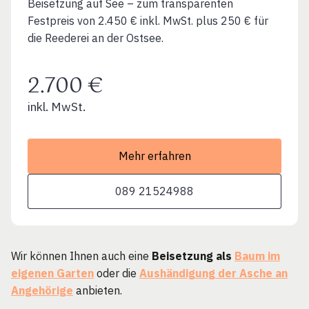
Beisetzung auf See – zum transparenten
Festpreis von 2.450 € inkl. MwSt. plus 250 € für
die Reederei an der Ostsee.
2.700 €
inkl. MwSt.
Mehr erfahren
089 21524988
Wir können Ihnen auch eine
Beisetzung als
Baum im
eigenen Garten
oder die
Aushändigung der Asche an
Angehörige
anbieten.