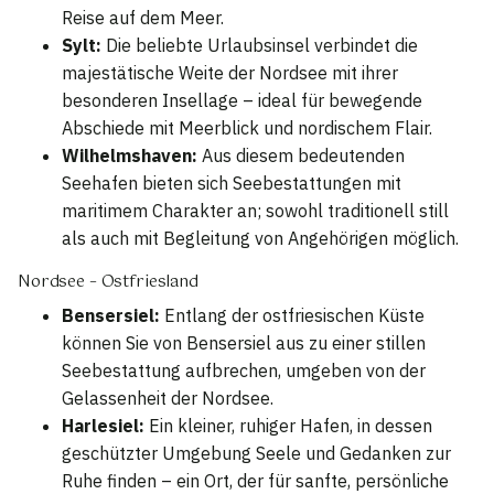
Reise auf dem Meer.
Sylt:
Die beliebte Urlaubsinsel verbindet die
majestätische Weite der Nordsee mit ihrer
besonderen Insellage – ideal für bewegende
Abschiede mit Meerblick und nordischem Flair.
Wilhelmshaven:
Aus diesem bedeutenden
Seehafen bieten sich Seebestattungen mit
maritimem Charakter an; sowohl traditionell still
als auch mit Begleitung von Angehörigen möglich.
Nordsee – Ostfriesland
Bensersiel:
Entlang der ostfriesischen Küste
können Sie von Bensersiel aus zu einer stillen
Seebestattung aufbrechen, umgeben von der
Gelassenheit der Nordsee.
Harlesiel:
Ein kleiner, ruhiger Hafen, in dessen
geschützter Umgebung Seele und Gedanken zur
Ruhe finden – ein Ort, der für sanfte, persönliche