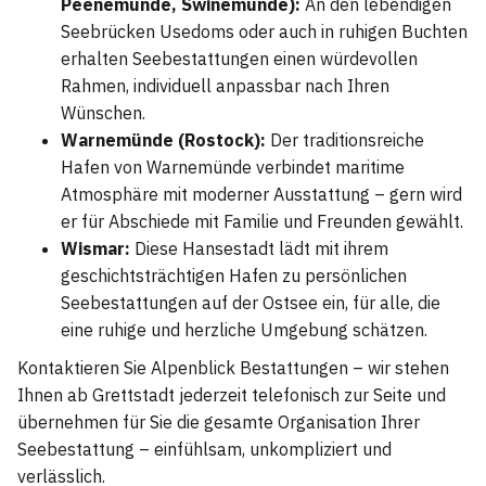
Peenemünde, Swinemünde):
An den lebendigen
Seebrücken Usedoms oder auch in ruhigen Buchten
erhalten Seebestattungen einen würdevollen
Rahmen, individuell anpassbar nach Ihren
Wünschen.
Warnemünde (Rostock):
Der traditionsreiche
Hafen von Warnemünde verbindet maritime
Atmosphäre mit moderner Ausstattung – gern wird
er für Abschiede mit Familie und Freunden gewählt.
Wismar:
Diese Hansestadt lädt mit ihrem
geschichtsträchtigen Hafen zu persönlichen
Seebestattungen auf der Ostsee ein, für alle, die
eine ruhige und herzliche Umgebung schätzen.
Kontaktieren Sie Alpenblick Bestattungen – wir stehen
Ihnen ab Grettstadt jederzeit telefonisch zur Seite und
übernehmen für Sie die gesamte Organisation Ihrer
Seebestattung – einfühlsam, unkompliziert und
verlässlich.