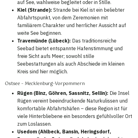
auf See, wahlweise begleitet oder in Stille.
Kiel (Strande):
Strande bei Kiel ist ein beliebter
Abfahrtspunkt, von dem Zeremonien mit
familiärem Charakter und herrlicher Aussicht auf
weite See beginnen.
Travemünde (Lübeck):
Das traditionsreiche
Seebad bietet entspannte Hafenstimmung und
freie Sicht aufs Meer; sowohl stille
Seebestattungen als auch Abschiede im kleinen
Kreis sind hier möglich.
Ostsee – Mecklenburg-Vorpommern
Rügen (Binz, Göhren, Sassnitz, Sellin):
Die Insel
Rügen vereint beeindruckende Naturkulissen und
komfortable Abfahrtshäfen – diese Region ist für
viele Hinterbliebene ein besonders gefühlvoller Ort
zum Loslassen.
Usedom (Ahlbeck, Bansin, Heringsdorf,