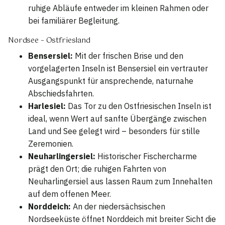
ruhige Abläufe entweder im kleinen Rahmen oder
bei familiärer Begleitung.
Nordsee – Ostfriesland
Bensersiel:
Mit der frischen Brise und den
vorgelagerten Inseln ist Bensersiel ein vertrauter
Ausgangspunkt für ansprechende, naturnahe
Abschiedsfahrten.
Harlesiel:
Das Tor zu den Ostfriesischen Inseln ist
ideal, wenn Wert auf sanfte Übergänge zwischen
Land und See gelegt wird – besonders für stille
Zeremonien.
Neuharlingersiel:
Historischer Fischercharme
prägt den Ort; die ruhigen Fahrten von
Neuharlingersiel aus lassen Raum zum Innehalten
auf dem offenen Meer.
Norddeich:
An der niedersächsischen
Nordseeküste öffnet Norddeich mit breiter Sicht die