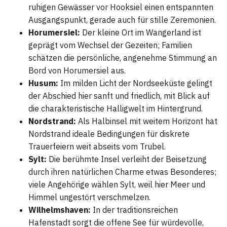
ruhigen Gewässer vor Hooksiel einen entspannten
Ausgangspunkt, gerade auch für stille Zeremonien.
Horumersiel:
Der kleine Ort im Wangerland ist
geprägt vom Wechsel der Gezeiten; Familien
schätzen die persönliche, angenehme Stimmung an
Bord von Horumersiel aus.
Husum:
Im milden Licht der Nordseeküste gelingt
der Abschied hier sanft und friedlich, mit Blick auf
die charakteristische Halligwelt im Hintergrund.
Nordstrand:
Als Halbinsel mit weitem Horizont hat
Nordstrand ideale Bedingungen für diskrete
Trauerfeiern weit abseits vom Trubel.
Sylt:
Die berühmte Insel verleiht der Beisetzung
durch ihren natürlichen Charme etwas Besonderes;
viele Angehörige wählen Sylt, weil hier Meer und
Himmel ungestört verschmelzen.
Wilhelmshaven:
In der traditionsreichen
Hafenstadt sorgt die offene See für würdevolle,