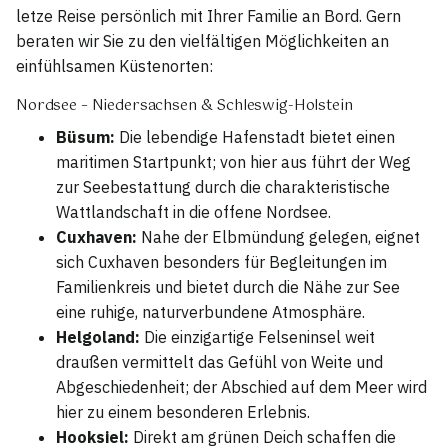
letze Reise persönlich mit Ihrer Familie an Bord. Gern
beraten wir Sie zu den vielfältigen Möglichkeiten an
einfühlsamen Küstenorten:
Nordsee – Niedersachsen & Schleswig-Holstein
Büsum:
Die lebendige Hafenstadt bietet einen
maritimen Startpunkt; von hier aus führt der Weg
zur Seebestattung durch die charakteristische
Wattlandschaft in die offene Nordsee.
Cuxhaven:
Nahe der Elbmündung gelegen, eignet
sich Cuxhaven besonders für Begleitungen im
Familienkreis und bietet durch die Nähe zur See
eine ruhige, naturverbundene Atmosphäre.
Helgoland:
Die einzigartige Felseninsel weit
draußen vermittelt das Gefühl von Weite und
Abgeschiedenheit; der Abschied auf dem Meer wird
hier zu einem besonderen Erlebnis.
Hooksiel:
Direkt am grünen Deich schaffen die