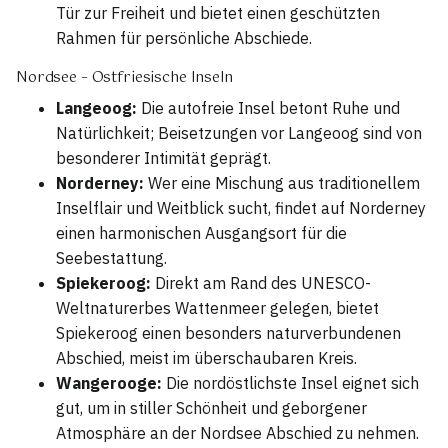
Tür zur Freiheit und bietet einen geschützten
Rahmen für persönliche Abschiede.
Nordsee – Ostfriesische Inseln
Langeoog:
Die autofreie Insel betont Ruhe und
Natürlichkeit; Beisetzungen vor Langeoog sind von
besonderer Intimität geprägt.
Norderney:
Wer eine Mischung aus traditionellem
Inselflair und Weitblick sucht, findet auf Norderney
einen harmonischen Ausgangsort für die
Seebestattung.
Spiekeroog:
Direkt am Rand des UNESCO-
Weltnaturerbes Wattenmeer gelegen, bietet
Spiekeroog einen besonders naturverbundenen
Abschied, meist im überschaubaren Kreis.
Wangerooge:
Die nordöstlichste Insel eignet sich
gut, um in stiller Schönheit und geborgener
Atmosphäre an der Nordsee Abschied zu nehmen.