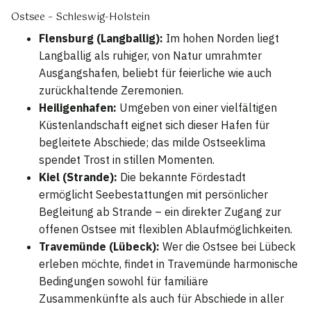
Ostsee – Schleswig-Holstein
Flensburg (Langballig):
Im hohen Norden liegt
Langballig als ruhiger, von Natur umrahmter
Ausgangshafen, beliebt für feierliche wie auch
zurückhaltende Zeremonien.
Heiligenhafen:
Umgeben von einer vielfältigen
Küstenlandschaft eignet sich dieser Hafen für
begleitete Abschiede; das milde Ostseeklima
spendet Trost in stillen Momenten.
Kiel (Strande):
Die bekannte Fördestadt
ermöglicht Seebestattungen mit persönlicher
Begleitung ab Strande – ein direkter Zugang zur
offenen Ostsee mit flexiblen Ablaufmöglichkeiten.
Travemünde (Lübeck):
Wer die Ostsee bei Lübeck
erleben möchte, findet in Travemünde harmonische
Bedingungen sowohl für familiäre
Zusammenkünfte als auch für Abschiede in aller