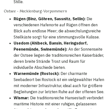
Stille.
Ostsee – Mecklenburg-Vorpommern
Rügen (Binz, Göhren, Sassnitz, Sellin):
Die
verschiedenen Hafenorte auf Rügen öffnen den
Blick aufs endlose Meer; die abwechslungsreiche
Steilküste sorgt für eine stimmungsvolle Kulisse.
Usedom (Ahlbeck, Bansin, Heringsdorf,
Peenemünde, Swinemünde):
An der Sonnenseite
der Ostsee liegen die traditionsreichen Kaiserbäder,
deren breite Strände Trost und Raum für
individuelle Abschiede bieten.
Warnemünde (Rostock):
Der charmante
Seebadeort bei Rostock ist ein vielgewählter Hafen
mit moderner Infrastruktur, ideal auch für größere
Begleitungen zur letzten Ruhe auf der offenen See.
Wismar:
Die traditionsreiche Hansestadt verbindet
maritime Historie mit einer ruhigen, gelassenen