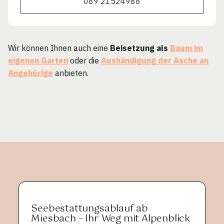
089 21524988
Wir können Ihnen auch eine
Beisetzung als
Baum im
eigenen Garten
oder die
Aushändigung der Asche an
Angehörige
anbieten.
Seebestattungsablauf ab
Miesbach – Ihr Weg mit Alpenblick