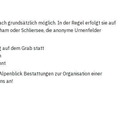
h grundsätzlich möglich. In der Regel erfolgt sie auf
sham oder Schliersee, die anonyme Urnenfelder
 auf dem Grab statt
n
nnt
Alpenblick Bestattungen zur Organisation einer
ns an!