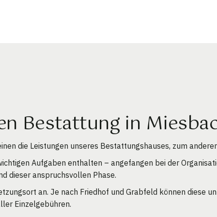
n Bestattung in Miesba
 einen die Leistungen unseres Bestattungshauses, zum anderen
ichtigen Aufgaben enthalten – angefangen bei der Organisati
end dieser anspruchsvollen Phase.
tzungsort an. Je nach Friedhof und Grabfeld können diese unt
aller Einzelgebühren.