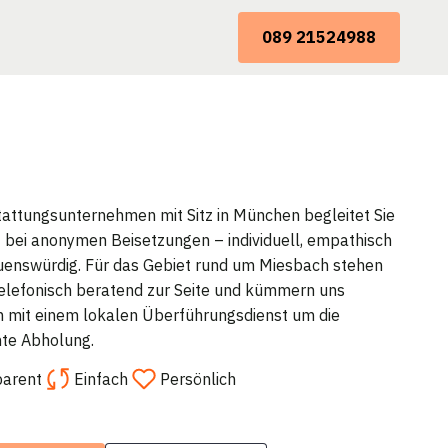
089 21524988
attungsunternehmen mit Sitz in München begleitet Sie
 bei anonymen Beisetzungen – individuell, empathisch
uenswürdig. Für das Gebiet rund um Miesbach stehen
telefonisch beratend zur Seite und kümmern uns
mit einem lokalen Überführungsdienst um die
te Abholung.
parent
Einfach
Persönlich