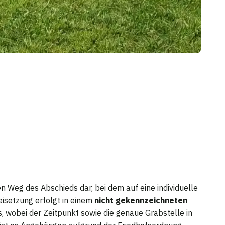
n Weg des Abschieds dar, bei dem auf eine individuelle
eisetzung erfolgt in einem
nicht gekennzeichneten
 wobei der Zeitpunkt sowie die genaue Grabstelle in