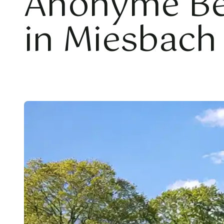
Anonyme Be
in Miesbach