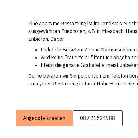
Eine anonyme Bestattung ist im Landkreis Miesbac
ausgewählten Friedhöfen, z. B. in Miesbach, Hau
anbieten. Dabei:
findet die Beisetzung ohne Namensnennung
wird keine Trauerfeier öffentlich abgehalte
bleibt die genaue Grabstelle meist unbeka
Gerne beraten wir Sie persönlich am Telefon bei 
anonymen Bestattung in Ihrer Nähe – rufen Sie u
Angebote ansehen
089 21524988