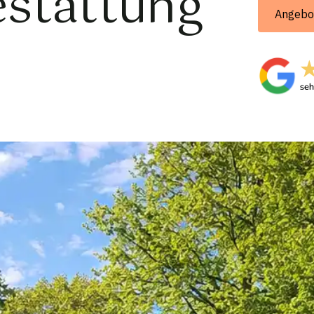
stattung
Angebo