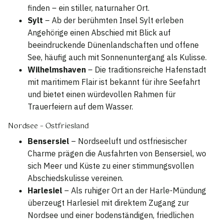
finden – ein stiller, naturnaher Ort.
Sylt
– Ab der berühmten Insel Sylt erleben
Angehörige einen Abschied mit Blick auf
beeindruckende Dünenlandschaften und offene
See, häufig auch mit Sonnenuntergang als Kulisse.
Wilhelmshaven
– Die traditionsreiche Hafenstadt
mit maritimem Flair ist bekannt für ihre Seefahrt
und bietet einen würdevollen Rahmen für
Trauerfeiern auf dem Wasser.
Nordsee – Ostfriesland
Bensersiel
– Nordseeluft und ostfriesischer
Charme prägen die Ausfahrten von Bensersiel, wo
sich Meer und Küste zu einer stimmungsvollen
Abschiedskulisse vereinen.
Harlesiel
– Als ruhiger Ort an der Harle-Mündung
überzeugt Harlesiel mit direktem Zugang zur
Nordsee und einer bodenständigen, friedlichen