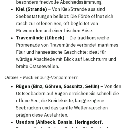
besonders friedvolle Abschiedsstimmung.
Kiel (Strande)
– Von Kiel/Strande aus sind
Seebestattungen beliebt: Die Förde öffnet sich
rasch zur offenen See, oft begleitet von
Möwenrufen und einer frischen Brise.
Travemünde (Lübeck)
– Die traditionsreiche
Promenade von Travemünde verbindet maritimes
Flair und hanseatische Geschichte; ideal für
würdige Abschiede mit Blick auf Leuchtturm und
breite Ostseewellen.
Ostsee – Mecklenburg-Vorpommern
Rügen (Binz, Göhren, Sassnitz, Sellin)
– Von den
Ostseebädern auf Rügen erreichen Sie schnell die
offene See; die Kreideküste, langgezogene
Seebrücken und das sanfte Wellenrauschen
prägen diese Ausfahrten.
Usedom (Ahlbeck, Bansin, Heringsdorf,