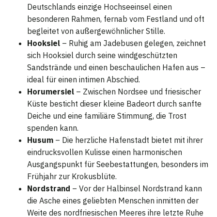
Deutschlands einzige Hochseeinsel einen
besonderen Rahmen, fernab vom Festland und oft
begleitet von außergewöhnlicher Stille.
Hooksiel
– Ruhig am Jadebusen gelegen, zeichnet
sich Hooksiel durch seine windgeschützten
Sandstrände und einen beschaulichen Hafen aus –
ideal für einen intimen Abschied.
Horumersiel
– Zwischen Nordsee und friesischer
Küste besticht dieser kleine Badeort durch sanfte
Deiche und eine familiäre Stimmung, die Trost
spenden kann.
Husum
– Die herzliche Hafenstadt bietet mit ihrer
eindrucksvollen Kulisse einen harmonischen
Ausgangspunkt für Seebestattungen, besonders im
Frühjahr zur Krokusblüte.
Nordstrand
– Vor der Halbinsel Nordstrand kann
die Asche eines geliebten Menschen inmitten der
Weite des nordfriesischen Meeres ihre letzte Ruhe