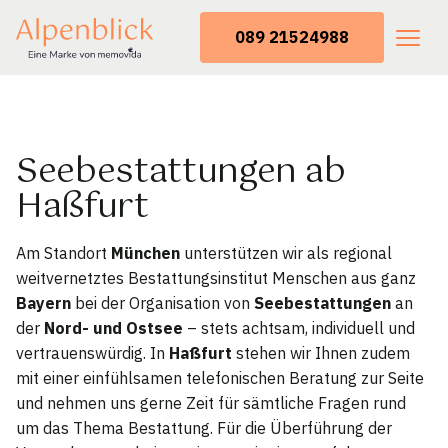
089 21524988
Seebestattungen ab
Haßfurt
Am Standort
München
unterstützen wir als regional
weitvernetztes Bestattungsinstitut Menschen aus ganz
Bayern
bei der Organisation von
Seebestattungen
an
der
Nord- und Ostsee
– stets achtsam, individuell und
vertrauenswürdig. In
Haßfurt
stehen wir Ihnen zudem
mit einer einfühlsamen telefonischen Beratung zur Seite
und nehmen uns gerne Zeit für sämtliche Fragen rund
um das Thema Bestattung. Für die Überführung der