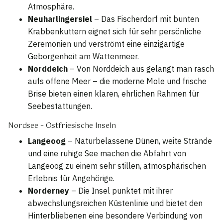
Atmosphäre.
Neuharlingersiel
– Das Fischerdorf mit bunten
Krabbenkuttern eignet sich für sehr persönliche
Zeremonien und verströmt eine einzigartige
Geborgenheit am Wattenmeer.
Norddeich
– Von Norddeich aus gelangt man rasch
aufs offene Meer – die moderne Mole und frische
Brise bieten einen klaren, ehrlichen Rahmen für
Seebestattungen.
Nordsee – Ostfriesische Inseln
Langeoog
– Naturbelassene Dünen, weite Strände
und eine ruhige See machen die Abfahrt von
Langeoog zu einem sehr stillen, atmosphärischen
Erlebnis für Angehörige.
Norderney
– Die Insel punktet mit ihrer
abwechslungsreichen Küstenlinie und bietet den
Hinterbliebenen eine besondere Verbindung von