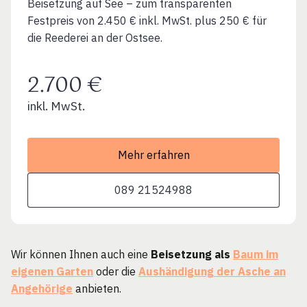
Beisetzung auf See – zum transparenten
Festpreis von 2.450 € inkl. MwSt. plus 250 € für
die Reederei an der Ostsee.
2.700 €
inkl. MwSt.
Mehr erfahren
089 21524988
Wir können Ihnen auch eine
Beisetzung als
Baum im
eigenen Garten
oder die
Aushändigung der Asche an
Angehörige
anbieten.