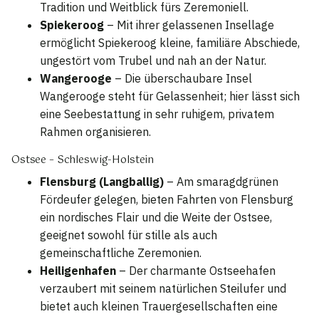
Tradition und Weitblick fürs Zeremoniell.
Spiekeroog
– Mit ihrer gelassenen Insellage
ermöglicht Spiekeroog kleine, familiäre Abschiede,
ungestört vom Trubel und nah an der Natur.
Wangerooge
– Die überschaubare Insel
Wangerooge steht für Gelassenheit; hier lässt sich
eine Seebestattung in sehr ruhigem, privatem
Rahmen organisieren.
Ostsee – Schleswig-Holstein
Flensburg (Langballig)
– Am smaragdgrünen
Fördeufer gelegen, bieten Fahrten von Flensburg
ein nordisches Flair und die Weite der Ostsee,
geeignet sowohl für stille als auch
gemeinschaftliche Zeremonien.
Heiligenhafen
– Der charmante Ostseehafen
verzaubert mit seinem natürlichen Steilufer und
bietet auch kleinen Trauergesellschaften eine