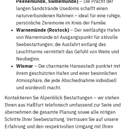
Peenemünde, Swinemünde)
– Die Pracht der
langen Sandstrände Usedoms schafft einen
naturverbundenen Rahmen – ideal für eine ruhige,
persönliche Zeremonie im Kreis der Familie.
Warnemünde (Rostock)
– Der weitläufige Hafen
von Warnemünde ist Ausgangspunkt für stilvolle
Seebestattungen; die Ausfahrt entlang des
Leuchtturms vermittelt das Gefühl von Weite und
Neubeginn.
Wismar
– Die charmante Hansestadt punktet mit
ihrem geschützten Hafen und einer besinnlichen
Atmosphäre, die jede Abschiednahme individuell
und würdevoll macht.
Kontaktieren Sie Alpenblick Bestattungen – wir stehen
Ihnen aus Haßfurt telefonisch umfassend zur Seite und
übernehmen die gesamte Planung sowie alle nötigen
Schritte Ihrer Seebestattung. Vertrauen Sie auf unsere
Erfahrung und den respektvollen Umgang mit Ihren