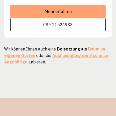
Mehr erfahren
089 21524988
Wir können Ihnen auch eine
Beisetzung als
Baum im
eigenen Garten
oder die
Aushändigung der Asche an
Angehörige
anbieten.