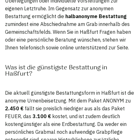
Überlegungen oder individuelle Vorstellungen zur
eigenen Letztruhe. Im Gegensatz zur anonymen
Bestattung ermöglicht die
halbanonyme Bestattung
zumindest eine Abschiednahme am Grab innerhalb des
Gemeinschaftsfelds. Wenn Sie in Haßfurt Fragen haben
oder eine persönliche Beratung wünschen, stehen wir
Ihnen telefonisch sowie online unterstützend zur Seite.
Was ist die günstigste Bestattung in
Haßfurt?
Die aktuell günstigste Bestattungsform in Haßfurt ist die
anonyme Urnenbeisetzung. Mit dem Paket ANONYM zu
2.450 €
fällt sie preislich niedriger aus als das Paket
FEUER, das
3.100 €
kostet, und ist zudem deutlich
kostengünstiger als eine Erdbestattung. Da weder ein
persönliches Grabmal noch aufwendige Grabpflege
notwendig sind, sparen Hinterbliebene zusätzliche