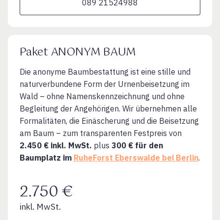
089 21524988
Paket ANONYM BAUM
Die anonyme Baumbestattung ist eine stille und
naturverbundene Form der Urnenbeisetzung im
Wald – ohne Namenskennzeichnung und ohne
Begleitung der Angehörigen. Wir übernehmen alle
Formalitäten, die Einäscherung und die Beisetzung
am Baum – zum transparenten Festpreis von
2.450 € inkl. MwSt.
plus
300 € für den
Baumplatz im
RuheForst Eberswalde bei Berlin
.
2.750 €
inkl. MwSt.