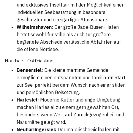
und exklusives Inselflair mit der Möglichkeit einer
individuellen Seebestattung in besonders
geschützter und einzigartiger Atmosphäre.
Wilhelmshaven:
Der große Jade-Busen-Hafen
bietet sowohl für stille als auch für größere,
begleitete Abschiede verlässliche Abfahrten auf
die offene Nordsee.
Nordsee – Ostfriesland
Bensersiel:
Die kleine maritime Gemeinde
ermöglicht einen entspannten und familiären Start
zur See, perfekt bei dem Wunsch nach einer stillen
und persönlichen Beisetzung.
Harlesiel:
Moderne Kutter und urige Umgebung
machen Harlesiel zu einem gern gewählten Ort,
besonders wenn Wert auf Zurückgezogenheit und
Naturnähe gelegt wird.
Neuharlingersiel:
Der malerische Sielhafen mit