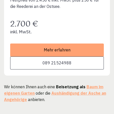
Festpreis von 2.450 € inkl. MwSt. plus 250 € für
die Reederei an der Ostsee.
2.700 €
inkl. MwSt.
Mehr erfahren
089 21524988
Wir können Ihnen auch eine
Beisetzung als
Baum im
eigenen Garten
oder die
Aushändigung der Asche an
Angehörige
anbieten.