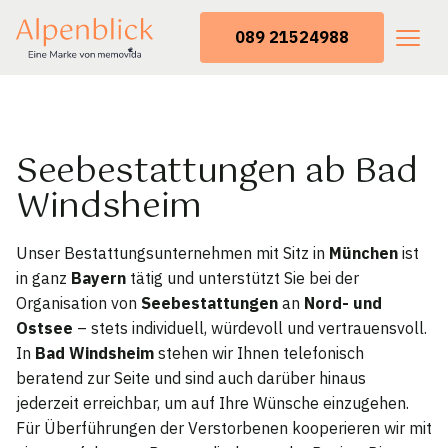
089 21524988
Seebestattungen ab Bad
Windsheim
Unser Bestattungsunternehmen mit Sitz in
München
ist
in ganz
Bayern
tätig und unterstützt Sie bei der
Organisation von
Seebestattungen
an
Nord- und
Ostsee
– stets individuell, würdevoll und vertrauensvoll.
In
Bad Windsheim
stehen wir Ihnen telefonisch
beratend zur Seite und sind auch darüber hinaus
jederzeit erreichbar, um auf Ihre Wünsche einzugehen.
Für Überführungen der Verstorbenen kooperieren wir mit