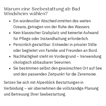
Warum eine Seebestattung ab Bad
Windsheim wählen?
Ein würdevoller Abschied inmitten des weiten
Ozeans, getragen von der Ruhe des Wassers.
Kein klassischer Grabplatz und keinerlei Aufwand
für Pflege oder Instandhaltung erforderlich.
Persönlich gestaltbar: Entweder in privater Stille
oder begleitet von Familie und Freunden an Bord.
Nachhaltigkeit steht im Vordergrund – Verwendung
ökologisch abbaubarer Seeurnen.
Sie bestimmen selbst den gewünschten Ort auf See
und den passenden Zeitpunkt für die Zeremonie.
Setzen Sie sich mit Alpenblick Bestattungen in
Verbindung – wir übernehmen die vollständige Planung
und Betreuung Ihrer Seebestattung.