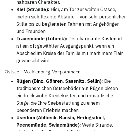
nahbaren Charakter.
Kiel (Strande):
Hier, am Tor zur weiten Ostsee,
bieten sich flexible Abläufe – von sehr persönlicher
Stille bis zu begleiteten Fahrten mit Angehörigen
und Freunden.
Travemünde (Lübeck):
Der charmante Küstenort
ist ein oft gewählter Ausgangspunkt, wenn ein
Abschied im Kreise der Familie mit maritimem Flair
gewünscht wird.
Ostsee – Mecklenburg-Vorpommern
Rügen (Binz, Göhren, Sassnitz, Sellin):
Die
traditionsreichen Ostseebäder auf Rügen bieten
eindrucksvolle Kreideküsten und romantische
Stege, die Ihre Seebestattung zu einem
besonderen Erlebnis machen.
Usedom (Ahlbeck, Bansin, Heringsdorf,
Peenemünde, Swinemünde):
Weite Strände,