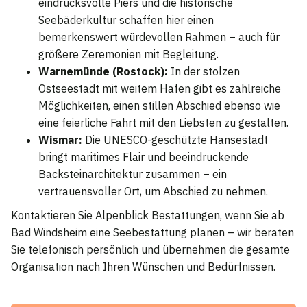
eindrucksvolle Piers und die historische
Seebäderkultur schaffen hier einen
bemerkenswert würdevollen Rahmen – auch für
größere Zeremonien mit Begleitung.
Warnemünde (Rostock):
In der stolzen
Ostseestadt mit weitem Hafen gibt es zahlreiche
Möglichkeiten, einen stillen Abschied ebenso wie
eine feierliche Fahrt mit den Liebsten zu gestalten.
Wismar:
Die UNESCO-geschützte Hansestadt
bringt maritimes Flair und beeindruckende
Backsteinarchitektur zusammen – ein
vertrauensvoller Ort, um Abschied zu nehmen.
Kontaktieren Sie Alpenblick Bestattungen, wenn Sie ab
Bad Windsheim eine Seebestattung planen – wir beraten
Sie telefonisch persönlich und übernehmen die gesamte
Organisation nach Ihren Wünschen und Bedürfnissen.