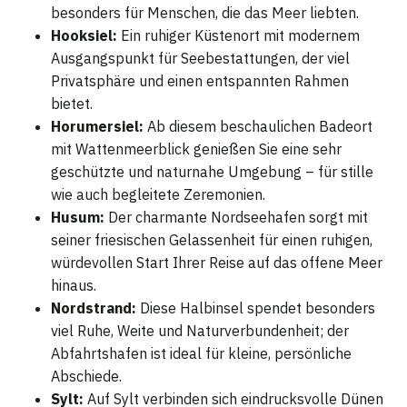
besonders für Menschen, die das Meer liebten.
Hooksiel:
Ein ruhiger Küstenort mit modernem
Ausgangspunkt für Seebestattungen, der viel
Privatsphäre und einen entspannten Rahmen
bietet.
Horumersiel:
Ab diesem beschaulichen Badeort
mit Wattenmeerblick genießen Sie eine sehr
geschützte und naturnahe Umgebung – für stille
wie auch begleitete Zeremonien.
Husum:
Der charmante Nordseehafen sorgt mit
seiner friesischen Gelassenheit für einen ruhigen,
würdevollen Start Ihrer Reise auf das offene Meer
hinaus.
Nordstrand:
Diese Halbinsel spendet besonders
viel Ruhe, Weite und Naturverbundenheit; der
Abfahrtshafen ist ideal für kleine, persönliche
Abschiede.
Sylt:
Auf Sylt verbinden sich eindrucksvolle Dünen