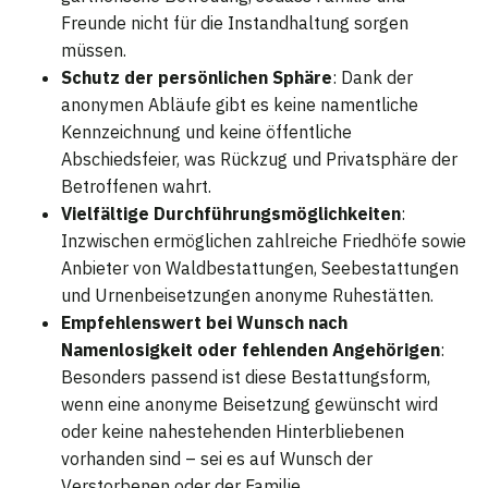
Freunde nicht für die Instandhaltung sorgen
müssen.
Schutz der persönlichen Sphäre
: Dank der
anonymen Abläufe gibt es keine namentliche
Kennzeichnung und keine öffentliche
Abschiedsfeier, was Rückzug und Privatsphäre der
Betroffenen wahrt.
Vielfältige Durchführungsmöglichkeiten
:
Inzwischen ermöglichen zahlreiche Friedhöfe sowie
Anbieter von Waldbestattungen, Seebestattungen
und Urnenbeisetzungen anonyme Ruhestätten.
Empfehlenswert bei Wunsch nach
Namenlosigkeit oder fehlenden Angehörigen
:
Besonders passend ist diese Bestattungsform,
wenn eine anonyme Beisetzung gewünscht wird
oder keine nahestehenden Hinterbliebenen
vorhanden sind – sei es auf Wunsch der
Verstorbenen oder der Familie.