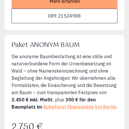
Mehr erfahren
089 21524988
Paket ANONYM BAUM
Die anonyme Baumbestattung ist eine stille und
naturverbundene Form der Urnenbeisetzung im
Wald – ohne Namenskennzeichnung und ohne
Begleitung der Angehörigen. Wir übernehmen alle
Formalitäten, die Einäscherung und die Beisetzung
am Baum – zum transparenten Festpreis von
2.450 € inkl. MwSt.
plus
300 € für den
Baumplatz im
RuheForst Eberswalde bei Berlin
.
2.750 €