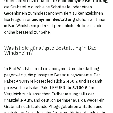
Unterschied dazu erlaubt die
halbanonyme Bestattung
,
die Grabstelle durch eine Schrifttafel oder einen
Gedenkstein zumindest anonymisiert zu kennzeichnen.
Bei Fragen zur
anonymen Bestattung
stehen wir Ihnen
in Bad Windsheim jederzeit persönlich telefonisch oder
online beratend zur Seite.
Was ist die günstigste Bestattung in Bad
Windsheim?
In Bad Windsheim ist die anonyme Urnenbestattung
gegenwärtig die günstigste Bestattungsvariante. Das
Paket ANONYM kostet lediglich
2.450 €
und ist damit
preiswerter als das Paket FEUER für
3.100 €
. Im
Vergleich zur klassischen Erdbestattung fällt der
finanzielle Aufwand deutlich geringer aus, da weder ein
Grabmal noch laufende Pflegegebühren anfallen und
auch der organisatorische Aufwand für Angehörige sehr