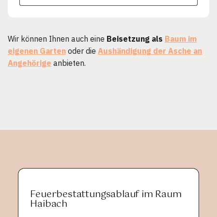
Wir können Ihnen auch eine
Beisetzung als
Baum im
eigenen Garten
oder die
Aushändigung der Asche an
Angehörige
anbieten.
Feuerbestattungsablauf im Raum
Haibach