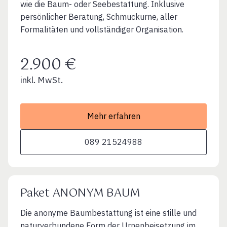
wie die Baum- oder Seebestattung. Inklusive
persönlicher Beratung, Schmuckurne, aller
Formalitäten und vollständiger Organisation.
2.900 €
inkl. MwSt.
Mehr erfahren
089 21524988
Paket ANONYM BAUM
Die anonyme Baumbestattung ist eine stille und
naturverbundene Form der Urnenbeisetzung im