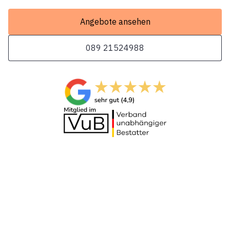
Angebote ansehen
089 21524988