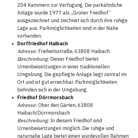
204 Kammern zur Verfügung. Die parkähnliche
Anlage wurde 1977 als „Grüner Friedhof“
ausgezeichnet und zeichnet sich durch ihre ruhige
Lage aus. Parkmöglichkeiten sind in der Nähe
vorhanden.
Dorffriedhof Haibach
Adresse:
Freiheitsstraße, 63808 Haibach
Beschreibung:
Dieser Friedhof bietet
Urnenbeisetzungen in einer traditionellen
Umgebung. Die gepflegte Anlage liegt zentral im
Ort und ist gut erreichbar. Parkmöglichkeiten
befinden sich in der Umgebung.
Friedhof Dörrmorsbach
Adresse:
Ober den Gärten, 63808
Haibach/Dörrmorsbach
Beschreibung:
In diesem Friedhof sind
Urnenbeisetzungen möglich. Die ruhige und
naturnahe Lage bietet einen würdevollen Rahmen