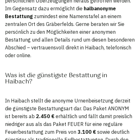
persönlichen Überzeugungen heraus getroffen werden.
Im Gegensatz dazu ermöglicht die
halbanonyme
Bestattung
zumindest eine Namenstafel an einem
zentralen Ort des Gräberfelds. Gerne beraten wir Sie
persönlich zu den Möglichkeiten einer anonymen
Bestattung und allen Details rund um diesen besonderen
Abschied – vertrauensvoll direkt in Haibach, telefonisch
oder online.
Was ist die günstigste Bestattung in
Haibach?
In Haibach stellt die anonyme Urnenbeisetzung derzeit
die günstigste Bestattungsart dar. Das Paket ANONYM
ist bereits ab
2.450 €
erhältlich und fällt damit preislich
niedriger aus als das Paket FEUER für eine reguläre
Feuerbestattung zum Preis von
3.100 €
sowie deutlich
günstiger als traditionelle Erdbestattungen. Durch den