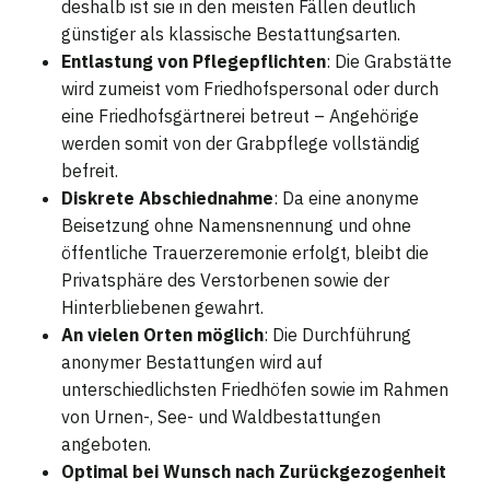
deshalb ist sie in den meisten Fällen deutlich
günstiger als klassische Bestattungsarten.
Entlastung von Pflegepflichten
: Die Grabstätte
wird zumeist vom Friedhofspersonal oder durch
eine Friedhofsgärtnerei betreut – Angehörige
werden somit von der Grabpflege vollständig
befreit.
Diskrete Abschiednahme
: Da eine anonyme
Beisetzung ohne Namensnennung und ohne
öffentliche Trauerzeremonie erfolgt, bleibt die
Privatsphäre des Verstorbenen sowie der
Hinterbliebenen gewahrt.
An vielen Orten möglich
: Die Durchführung
anonymer Bestattungen wird auf
unterschiedlichsten Friedhöfen sowie im Rahmen
von Urnen-, See- und Waldbestattungen
angeboten.
Optimal bei Wunsch nach Zurückgezogenheit