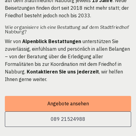
auf dem Stadtfriedhof Nabburg jeweils
15 Jahre
. Neue
Beisetzungen finden dort seit 2018 nicht mehr statt; der
Friedhof besteht jedoch noch bis 2033.
Wie organisiere ich eine Bestattung auf dem Stadtfriedhof
Nabburg?
Wir von
Alpenblick Bestattungen
unterstützen Sie
zuverlässig, einfühlsam und persönlich in allen Belangen
– von der Beratung über die Erledigung aller
Formalitäten bis zur Koordination mit dem Friedhof in
Nabburg.
Kontaktieren Sie uns jederzeit
, wir helfen
Ihnen gerne weiter.
Angebote ansehen
089 21524988