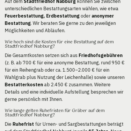
Auf dem
Stadtfriedhof Nabburg
können Sie zwischen
unterschiedlichen Bestattungsarten wählen, wie etwa
Feuerbestattung, Erdbestattung
oder
anonymer
Bestattung
. Wir beraten Sie gerne zu den jeweiligen
Möglichkeiten und Abläufen.
Wie hoch sind die Kosten für eine Bestattung auf dem
Stadtfriedhof Nabburg?
Die Gesamtkosten setzen sich aus
Friedhofsgebühren
(z. B. ab 700 € für eine anonyme Bestattung, rund 950 €
für ein Reihengrab oder ca. 1.500–2.000 € für ein
Wahlgrab plus Nutzung der Leichenhalle) sowie unseren
Bestatterkosten
ab 2.450 € zusammen. Weitere
Details und eine individuelle Aufstellung besprechen wir
gerne persönlich mit Ihnen.
Wie lange gelten Ruhefristen für Gräber auf dem
Stadtfriedhof Nabburg?
Die
Ruhefrist
für Urnen- und Sargbestattungen beträgt