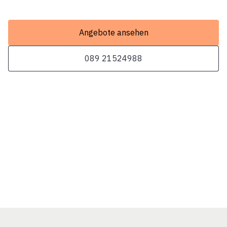
Angebote ansehen
089 21524988