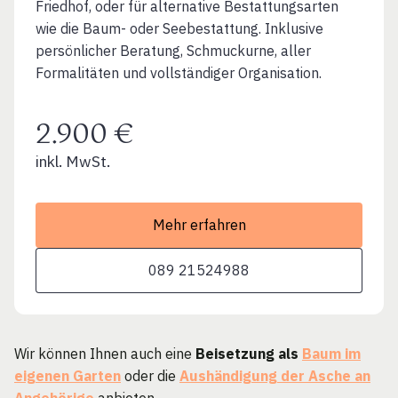
Friedhof, oder für alternative Bestattungsarten
wie die Baum- oder Seebestattung. Inklusive
persönlicher Beratung, Schmuckurne, aller
Formalitäten und vollständiger Organisation.
2.900 €
inkl. MwSt.
Mehr erfahren
089 21524988
Wir können Ihnen auch eine
Beisetzung als
Baum im
eigenen Garten
oder die
Aushändigung der Asche an
Angehörige
anbieten.