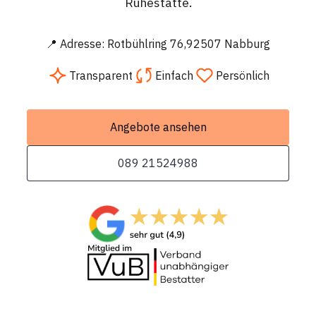
Ruhestätte.
📍 Adresse: Rotbühlring 76,92507 Nabburg
Transparent
Einfach
Persönlich
Angebote ansehen
089 21524988