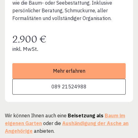
wie die Baum- oder Seebestattung. Inklusive
persönlicher Beratung, Schmuckurne, aller
Formalitäten und vollständiger Organisation.
2.900 €
inkl. MwSt.
Mehr erfahren
089 21524988
Wir können Ihnen auch eine
Beisetzung als
Baum im
eigenen Garten
oder die
Aushändigung der Asche an
Angehörige
anbieten.