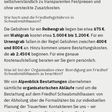
selbstverständlich zu transparenten Festpreisen und
ohne versteckte Zusatzkosten.
Wie hoch sind die Friedhofsgebühren in
Schwabmühlhausen?
Die Gebühren für ein
Reihengrab
liegen bei etwa
675 €
,
ein
Wahlgrab
kostet etwa
1.000 € bis 1.200 €
. Für ein
Urnengrab
fallen in der Regel Gebühren zwischen
400 €
und 800 €
an. Hinzu kommen unsere Bestattungskosten,
die
ab 2.450 €
beginnen. Für eine genaue
Kostenaufstellung beraten wir Sie gern persönlich.
Was ist bei der Organisation einer Beerdigung am Friedhof
Schwabmühlhausen zu beachten?
Wir von
Alpenblick Bestattungen
übernehmen
sämtliche
organisatorischen Abläufe
rund um die
Bestattung auf dem Friedhof Schwabmühlhausen: von
der Abholung über die Formalitäten bis zur individuellen
Planung der Trauerfeier. Kontaktieren Sie uns – wir