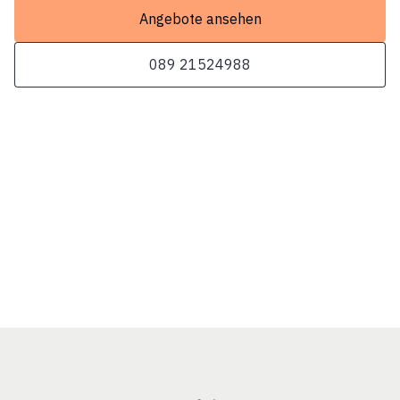
Angebote ansehen
089 21524988