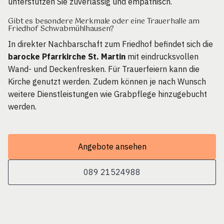
unterstützen Sie zuverlässig und empathisch.
Gibt es besondere Merkmale oder eine Trauerhalle am
Friedhof Schwabmühlhausen?
In direkter Nachbarschaft zum Friedhof befindet sich die
barocke Pfarrkirche St. Martin
mit eindrucksvollen
Wand- und Deckenfresken. Für Trauerfeiern kann die
Kirche genutzt werden. Zudem können je nach Wunsch
weitere Dienstleistungen wie Grabpflege hinzugebucht
werden.
Angebote ansehen
089 21524988