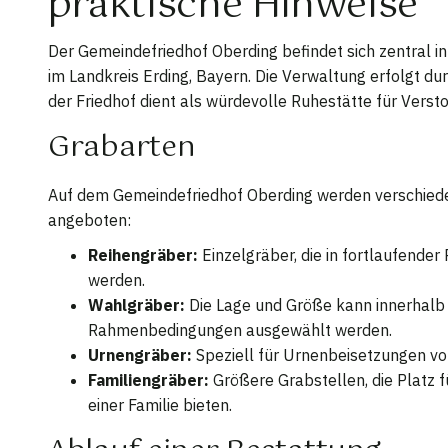
praktische Hinweise
Der Gemeindefriedhof Oberding befindet sich zentral 
im Landkreis Erding, Bayern. Die Verwaltung erfolgt du
der Friedhof dient als würdevolle Ruhestätte für Verst
Grabarten
Auf dem Gemeindefriedhof Oberding werden verschied
angeboten:
Reihengräber:
Einzelgräber, die in fortlaufende
werden.
Wahlgräber:
Die Lage und Größe kann innerhalb
Rahmenbedingungen ausgewählt werden.
Urnengräber:
Speziell für Urnenbeisetzungen v
Familiengräber:
Größere Grabstellen, die Platz 
einer Familie bieten.