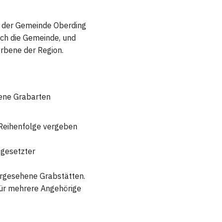
in der Gemeinde Oberding
rch die Gemeinde, und
orbene der Region.
ene Grabarten
r Reihenfolge vergeben
 gesetzter
orgesehene Grabstätten.
für mehrere Angehörige