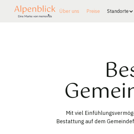
Über uns
Preise
Standorte
Be
Gemein
Mit viel Einfühlungsvermö
Bestattung auf dem Gemeindefr