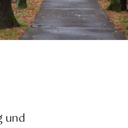
g und