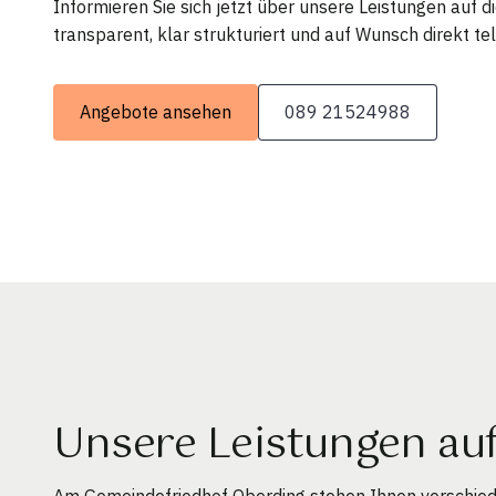
Informieren Sie sich jetzt über unsere Leistungen auf 
transparent, klar strukturiert und auf Wunsch direkt tel
Angebote ansehen
089 21524988
Unsere Leistungen a
Am Gemeindefriedhof Oberding stehen Ihnen verschied