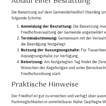
Ablauf einer Bestattung
Die Beisetzung auf dem Gemeindefriedhof Oberding umf
folgende Schritte:
Anmeldung der Bestattung:
Die Beisetzung mus
Friedhofsverwaltung der Gemeinde angemeldet w
Terminabstimmung:
Gemeinsam mit der Verwaltu
die Beerdigung festgelegt.
Nutzung der Aussegnungshalle:
Für Trauerfeier
Aussegnungshalle zur Verfügung.
Beisetzung:
Am festgelegten Tag findet die Zer
Wünschen der Angehörigen und unter Berücksicht
Friedhofsordnung statt.
Praktische Hinweise
Der Friedhof ist gut zu erreichen und verfügt über ausr
Parkmöglichkeiten in unmittelbarer Nähe. Gepflegte 