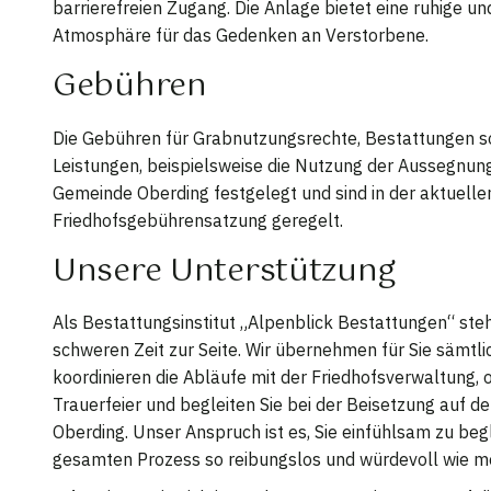
barrierefreien Zugang. Die Anlage bietet eine ruhige u
Atmosphäre für das Gedenken an Verstorbene.
Gebühren
Die Gebühren für Grabnutzungsrechte, Bestattungen so
Leistungen, beispielsweise die Nutzung der Aussegnun
Gemeinde Oberding festgelegt und sind in der aktuelle
Friedhofsgebührensatzung geregelt.
Unsere Unterstützung
Als Bestattungsinstitut „Alpenblick Bestattungen“ steh
schweren Zeit zur Seite. Wir übernehmen für Sie sämtli
koordinieren die Abläufe mit der Friedhofsverwaltung, o
Trauerfeier und begleiten Sie bei der Beisetzung auf 
Oberding. Unser Anspruch ist es, Sie einfühlsam zu beg
gesamten Prozess so reibungslos und würdevoll wie mö