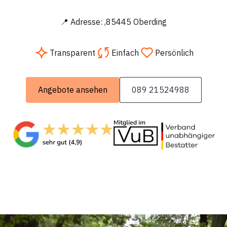
📍 Adresse: ,85445 Oberding
Transparent
Einfach
Persönlich
Angebote ansehen
089 21524988