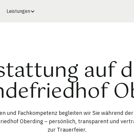
Leistungen
stattung auf 
defriedhof O
gen und Fachkompetenz begleiten wir Sie während der
iedhof Oberding – persönlich, transparent und vertra
zur Trauerfeier.