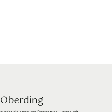
 Oberding
g oder die anonyme Bestattung – stets mit