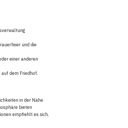
fsverwaltung
Trauerfeier und die
 oder einer anderen
 auf dem Friedhof.
ichkeiten in der Nähe
mosphäre bieten
onen empfiehlt es sich,