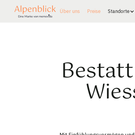
Über uns
Preise
Standorte
Bestatt
Wies
Mit Einfühlungsvermögen und l