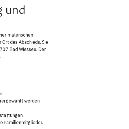
g und
iner malerischen
Ort des Abschieds. Sie
83707 Bad Wiessee. Der
.
e.
rei gewählt werden
stattungen.
 Familienmitglieder.