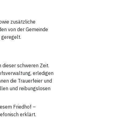
owie zusätzliche
rden von der Gemeinde
 geregelt.
 dieser schweren Zeit.
ofsverwaltung, erledigen
nen die Trauerfeier und
ollen und reibungslosen
diesem Friedhof –
efonisch erklärt.