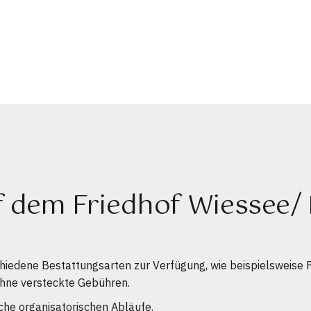
f dem Friedhof Wiessee/ 
chiedene Bestattungsarten zur Verfügung, wie beispielsweis
ohne versteckte Gebühren.
che organisatorischen Abläufe.