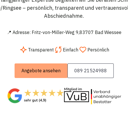
/Ringsee – persönlich, transparent und vertrauensvoll
Abschiednahme.
📍 Adresse: Fritz-von-Miller-Weg 9,83707 Bad Wiessee
Transparent
Einfach
Persönlich
Angebote ansehen
089 21524988