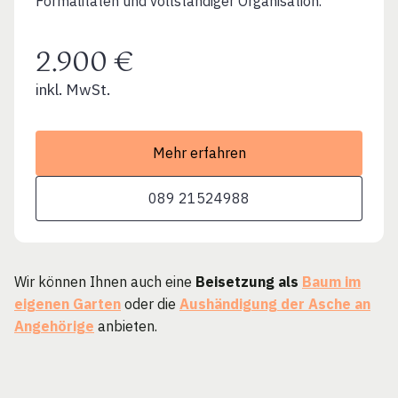
Formalitäten und vollständiger Organisation.
2.900 €
inkl. MwSt.
Mehr erfahren
089 21524988
Wir können Ihnen auch eine
Beisetzung als
Baum im
eigenen Garten
oder die
Aushändigung der Asche an
Angehörige
anbieten.