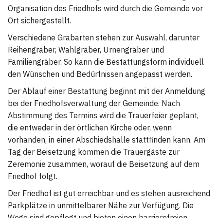
Organisation des Friedhofs wird durch die Gemeinde vor
Ort sichergestellt.
Verschiedene Grabarten stehen zur Auswahl, darunter
Reihengräber, Wahlgräber, Urnengräber und
Familiengräber. So kann die Bestattungsform individuell
den Wünschen und Bedürfnissen angepasst werden.
Der Ablauf einer Bestattung beginnt mit der Anmeldung
bei der Friedhofsverwaltung der Gemeinde. Nach
Abstimmung des Termins wird die Trauerfeier geplant,
die entweder in der örtlichen Kirche oder, wenn
vorhanden, in einer Abschiedshalle stattfinden kann. Am
Tag der Beisetzung kommen die Trauergäste zur
Zeremonie zusammen, worauf die Beisetzung auf dem
Friedhof folgt.
Der Friedhof ist gut erreichbar und es stehen ausreichend
Parkplätze in unmittelbarer Nähe zur Verfügung. Die
Wege sind gepflegt und bieten einen barrierefreien