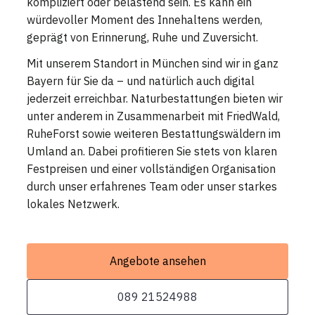
kompliziert oder belastend sein. Es kann ein
würdevoller Moment des Innehaltens werden,
geprägt von Erinnerung, Ruhe und Zuversicht.
Mit unserem Standort in München sind wir in ganz
Bayern für Sie da – und natürlich auch digital
jederzeit erreichbar. Naturbestattungen bieten wir
unter anderem in Zusammenarbeit mit FriedWald,
RuheForst sowie weiteren Bestattungswäldern im
Umland an. Dabei profitieren Sie stets von klaren
Festpreisen und einer vollständigen Organisation
durch unser erfahrenes Team oder unser starkes
lokales Netzwerk.
Angebote ansehen
089 21524988