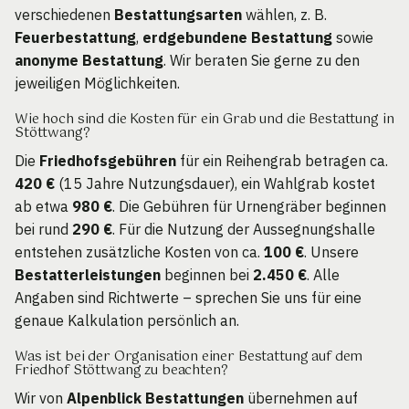
verschiedenen
Bestattungsarten
wählen, z. B.
Feuerbestattung
,
erdgebundene Bestattung
sowie
anonyme Bestattung
. Wir beraten Sie gerne zu den
jeweiligen Möglichkeiten.
Wie hoch sind die Kosten für ein Grab und die Bestattung in
Stöttwang?
Die
Friedhofsgebühren
für ein Reihengrab betragen ca.
420 €
(15 Jahre Nutzungsdauer), ein Wahlgrab kostet
ab etwa
980 €
. Die Gebühren für Urnengräber beginnen
bei rund
290 €
. Für die Nutzung der Aussegnungshalle
entstehen zusätzliche Kosten von ca.
100 €
. Unsere
Bestatterleistungen
beginnen bei
2.450 €
. Alle
Angaben sind Richtwerte – sprechen Sie uns für eine
genaue Kalkulation persönlich an.
Was ist bei der Organisation einer Bestattung auf dem
Friedhof Stöttwang zu beachten?
Wir von
Alpenblick Bestattungen
übernehmen auf