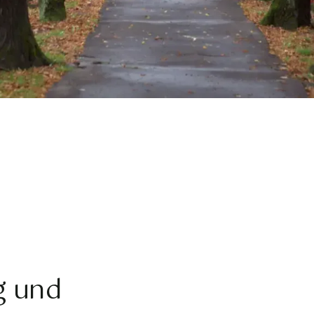
g und