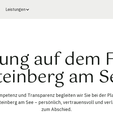
Leistungen
ung auf dem 
teinberg am S
petenz und Transparenz begleiten wir Sie bei der P
einberg am See – persönlich, vertrauensvoll und verl
zum Abschied.