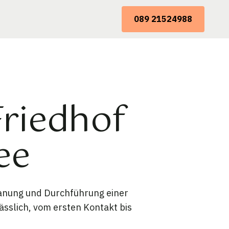
089 21524988
Friedhof
ee
lanung und Durchführung einer
ässlich, vom ersten Kontakt bis