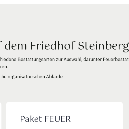
f dem Friedhof Steinber
chiedene Bestattungsarten zur Auswahl, darunter Feuerbesta
ren.
che organisatorischen Abläufe.
Paket FEUER