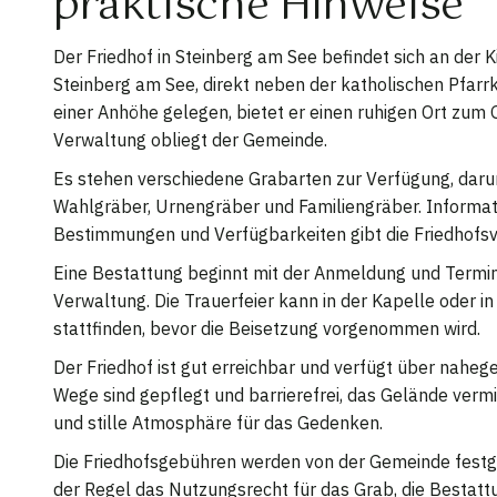
praktische Hinweise
Der Friedhof in Steinberg am See befindet sich an der
Steinberg am See, direkt neben der katholischen Pfarrki
einer Anhöhe gelegen, bietet er einen ruhigen Ort zum
Verwaltung obliegt der Gemeinde.
Es stehen verschiedene Grabarten zur Verfügung, daru
Wahlgräber, Urnengräber und Familiengräber. Informat
Bestimmungen und Verfügbarkeiten gibt die Friedhofs
Eine Bestattung beginnt mit der Anmeldung und Termin
Verwaltung. Die Trauerfeier kann in der Kapelle oder 
stattfinden, bevor die Beisetzung vorgenommen wird.
Der Friedhof ist gut erreichbar und verfügt über naheg
Wege sind gepflegt und barrierefrei, das Gelände vermi
und stille Atmosphäre für das Gedenken.
Die Friedhofsgebühren werden von der Gemeinde festgel
der Regel das Nutzungsrecht für das Grab, die Bestat