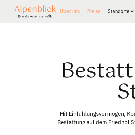
Über uns
Preise
Standorte
Bestatt
S
Mit Einfühlungsvermögen, Kom
Bestattung auf dem Friedhof St