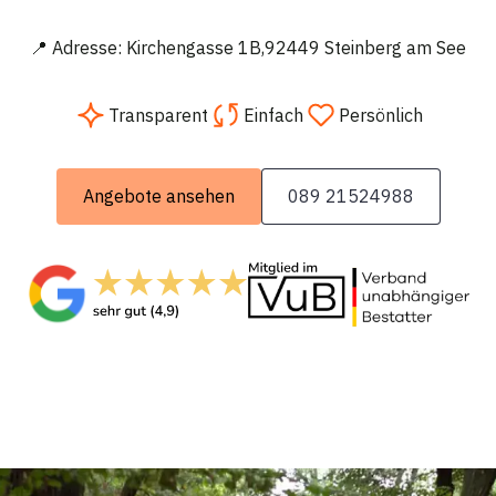
📍 Adresse: Kirchengasse 1B,92449 Steinberg am See
Transparent
Einfach
Persönlich
Angebote ansehen
089 21524988