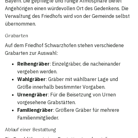
Bayern. Die gepflegte und ruhige Atmosphäre bietet
Angehörigen einen würdevollen Ort des Gedenkens. Die
Verwaltung des Friedhofs wird von der Gemeinde selbst
übernommen.
Grabarten
Auf dem Friedhof Schwarzhofen stehen verschiedene
Grabarten zur Auswahl:
Reihengräber
: Einzelgräber, die nacheinander
vergeben werden.
Wahlgräber
: Gräber mit wählbarer Lage und
Größe innerhalb bestimmter Vorgaben.
Urnengräber
: Für die Beisetzung von Urnen
vorgesehene Grabstätten.
Familiengräber
: Größere Gräber für mehrere
Familienmitglieder.
Ablauf einer Bestattung