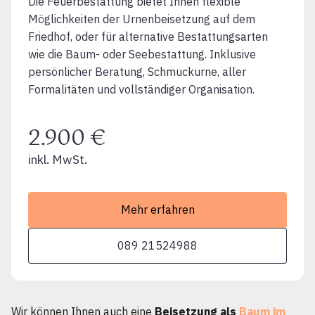
Die Feuerbestattung bietet Ihnen flexible
Möglichkeiten der Urnenbeisetzung auf dem
Friedhof, oder für alternative Bestattungsarten
wie die Baum- oder Seebestattung. Inklusive
persönlicher Beratung, Schmuckurne, aller
Formalitäten und vollständiger Organisation.
2.900 €
inkl. MwSt.
Mehr erfahren
089 21524988
Wir können Ihnen auch eine
Beisetzung als
Baum im