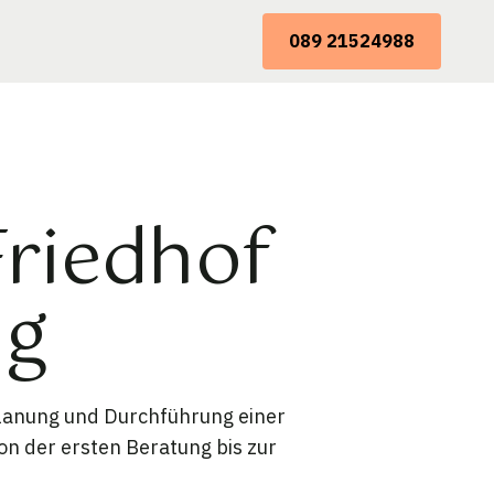
089 21524988
Friedhof
ng
Planung und Durchführung einer
on der ersten Beratung bis zur