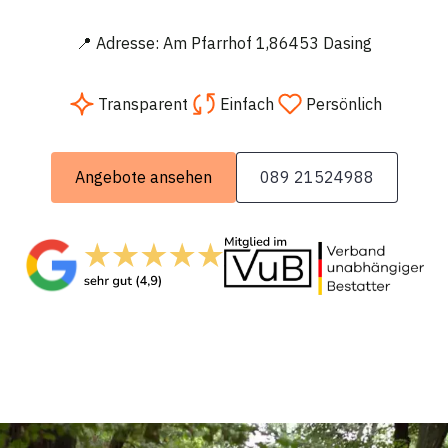
📍 Adresse: Am Pfarrhof 1,86453 Dasing
Transparent
Einfach
Persönlich
Angebote ansehen
089 21524988