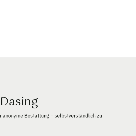
 Dasing
r anonyme Bestattung – selbstverständlich zu