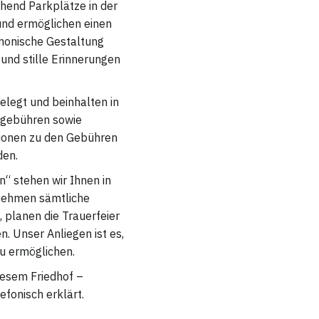
chend Parkplätze in der
 und ermöglichen einen
monische Gestaltung
und stille Erinnerungen
legt und beinhalten in
sgebühren sowie
tionen zu den Gebühren
den.
“ stehen wir Ihnen in
rnehmen sämtliche
, planen die Trauerfeier
. Unser Anliegen ist es,
u ermöglichen.
diesem Friedhof –
efonisch erklärt.