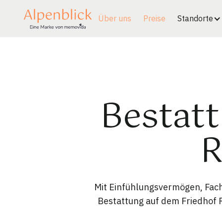
Über uns
Preise
Standorte
Bestatt
R
Mit Einfühlungsvermögen, Fach
Bestattung auf dem Friedhof R