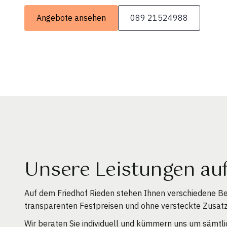
Angebote ansehen
089 21524988
Unsere Leistungen au
Auf dem Friedhof Rieden stehen Ihnen verschiedene Be
transparenten Festpreisen und ohne versteckte Zusat
Wir beraten Sie individuell und kümmern uns um sämtli