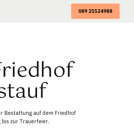
089 21524988
Friedhof
stauf
er Bestattung auf dem Friedhof
bis zur Trauerfeier.