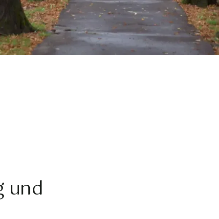
g und