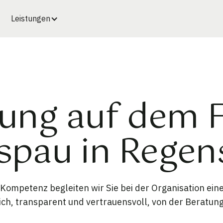
Leistungen
ung auf dem 
pau in Regen
ompetenz begleiten wir Sie bei der Organisation ein
h, transparent und vertrauensvoll, von der Beratung 