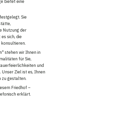
e bietet eine
estgelegt. Sie
tätte,
ie Nutzung der
es sich, die
konsultieren.
" stehen wir Ihnen in
alitäten für Sie,
rauerfeierlichkeiten und
Unser Ziel ist es, Ihnen
 zu gestalten.
diesem Friedhof –
efonisch erklärt.