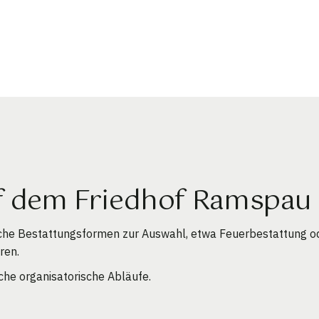
f dem Friedhof Ramspau 
che Bestattungsformen zur Auswahl, etwa Feuerbestattung o
ren.
che organisatorische Abläufe.