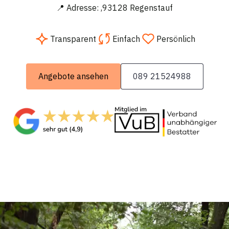
📍 Adresse: ,93128 Regenstauf
Transparent
Einfach
Persönlich
Angebote ansehen
089 21524988