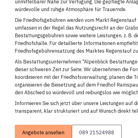
unmittelbarer Nähe zur Verfügung. Die gepflegte Anlag
würdevolle und ruhige Atmosphäre für Trauernde.
Die Friedhofsgebühren werden vom Markt Regenstauf f
umfassen in der Regel das Nutzungsrecht an der Grabs
Bestattungsgebühren sowie weitere Leistungen, z. B. d
Friedhofshalle. Für detaillierte Informationen empfiehlt 
Friedhofsgebührensatzung des Marktes Regenstauf zu 
Als Bestattungsunternehmen "Alpenblick Bestattungen
dieser schweren Zeit zur Seite. Wir übernehmen die Form
koordinieren mit der Friedhofsverwaltung, planen die T
organisieren die Beisetzung auf dem Friedhof Ramspau. 
den Abschied so würdevoll und reibungslos wie möglich
Informieren Sie sich jetzt über unsere Leistungen auf 
transparent, klar strukturiert und auf Wunsch direkt tel
Angebote ansehen
089 21524988