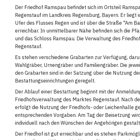
Der Friedhof Ramspau befindet sich im Ortsteil Ramsp
Regenstauf im Landkreis Regensburg, Bayern. Er liegt i
Ufer des Flusses Regen und ist über die Straße "Am 
erreichbar. In unmittelbarer Nähe befinden sich die Pfar
und das Schloss Ramspau. Die Verwaltung des Friedho
Regenstauf.
Es stehen verschiedene Grabarten zur Verfügung, daru
Wahlgräber, Urnengräber und Familiengräber. Die jew
den Grabarten sind in der Satzung über die Nutzung de
Bestattungseinrichtungen geregelt.
Der Ablauf einer Bestattung beginnt mit der Anmeldung
Friedhofsverwaltung des Marktes Regenstauf. Nach d
erfolgt die Nutzung der Friedhofs- oder Leichenhalle 
entsprechenden Vorgaben. Am Tag der Beisetzung wir
individuell nach den Wünschen der Angehörigen gestalt
Der Friedhof ist gut erreichbar und es stehen Parkmögli