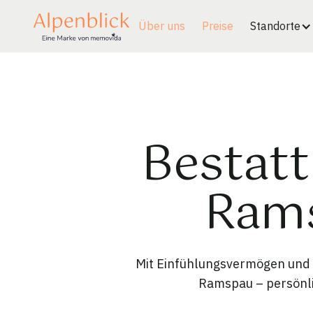
Über uns
Preise
Standorte
Bestatt
Rams
Mit Einfühlungsvermögen und K
Ramspau – persönlic