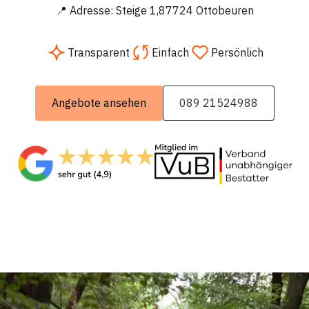
📍 Adresse: Steige 1,87724 Ottobeuren
Transparent
Einfach
Persönlich
Angebote ansehen
089 21524988