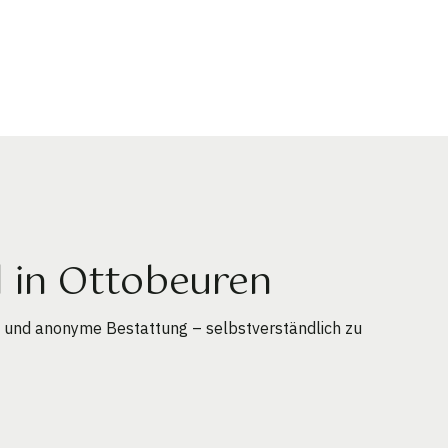
d in Ottobeuren
g und anonyme Bestattung – selbstverständlich zu