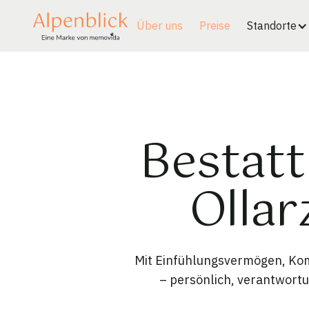
Über uns
Preise
Standorte
Bestatt
Ollar
Mit Einfühlungsvermögen, Kom
– persönlich, verantwort