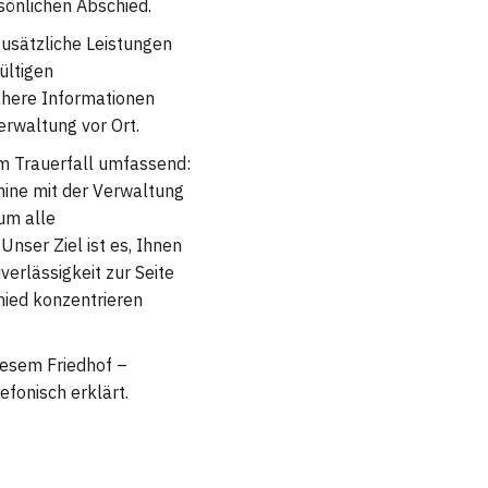
sönlichen Abschied.
usätzliche Leistungen
ültigen
here Informationen
erwaltung vor Ort.
im Trauerfall umfassend:
ine mit der Verwaltung
um alle
Unser Ziel ist es, Ihnen
verlässigkeit zur Seite
hied konzentrieren
diesem Friedhof –
efonisch erklärt.