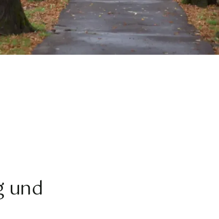
g und