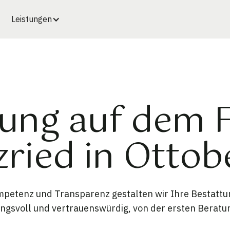
Leistungen
ung auf dem 
zried in Otto
petenz und Transparenz gestalten wir Ihre Bestattun
ungsvoll und vertrauenswürdig, von der ersten Beratu