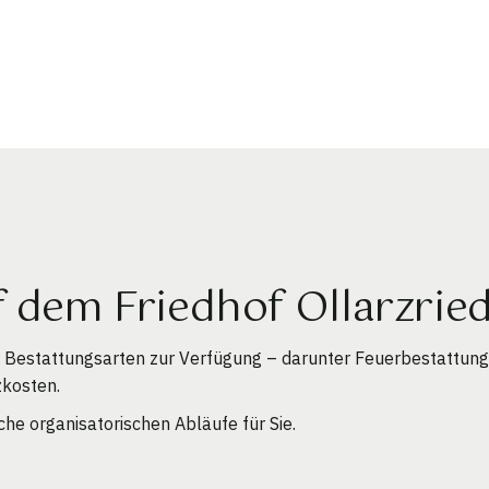
 dem Friedhof Ollarzrie
e Bestattungsarten zur Verfügung – darunter Feuerbestattun
zkosten.
he organisatorischen Abläufe für Sie.