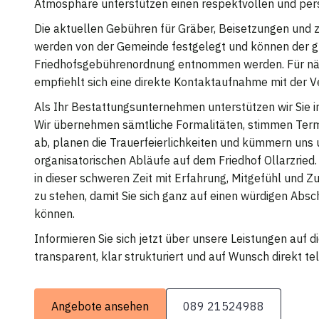
Atmosphäre unterstützen einen respektvollen und per
Die aktuellen Gebühren für Gräber, Beisetzungen und z
werden von der Gemeinde festgelegt und können der g
Friedhofsgebührenordnung entnommen werden. Für nä
empfiehlt sich eine direkte Kontaktaufnahme mit der V
Als Ihr Bestattungsunternehmen unterstützen wir Sie 
Wir übernehmen sämtliche Formalitäten, stimmen Term
ab, planen die Trauerfeierlichkeiten und kümmern uns 
organisatorischen Abläufe auf dem Friedhof Ollarzried. 
in dieser schweren Zeit mit Erfahrung, Mitgefühl und Zu
zu stehen, damit Sie sich ganz auf einen würdigen Absc
können.
Informieren Sie sich jetzt über unsere Leistungen auf 
transparent, klar strukturiert und auf Wunsch direkt tel
Angebote ansehen
089 21524988