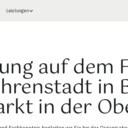
Leistungen
ung auf dem 
hrenstadt in B
kt in der Ob
d Fachkenntnis begleiten wir Sie bei der Organisati