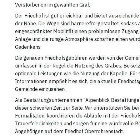
Verstorbenen im gewählten Grab.
Der Friedhof ist gut erreichbar und bietet ausreichend
der Nähe. Die Wege sind barrierefrei gestaltet, sodas
eingeschränkter Mobilität einen problemlosen Zugang 
Anlage und die ruhige Atmosphäre schaffen einen würd
Gedenkens.
Die genauen Friedhofsgebühren werden von der Gemei
umfassen in der Regel die Nutzung des Grabes, Beise
optionale Leistungen wie die Nutzung der Kapelle. Für d
Informationen empfiehlt es sich, die aktuelle Friedho
Gemeinde einzusehen.
Als Bestattungsunternehmen "Alpenblick Bestattungen
dieser schweren Zeit zur Seite. Wir unterstützen Sie bei
Formalitäten, koordinieren die Abläufe mit der Friedho
Trauerfeierlichkeiten und sorgen für eine würdevolle B
Angehörigen auf dem Friedhof Oberrohrenstadt.