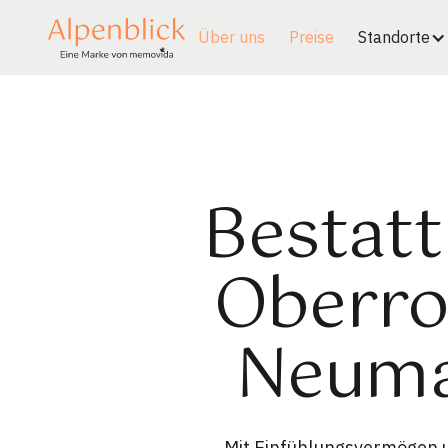
Über uns
Preise
Standorte
Bestatt
Oberro
Neumar
Mit Einfühlungsvermögen un