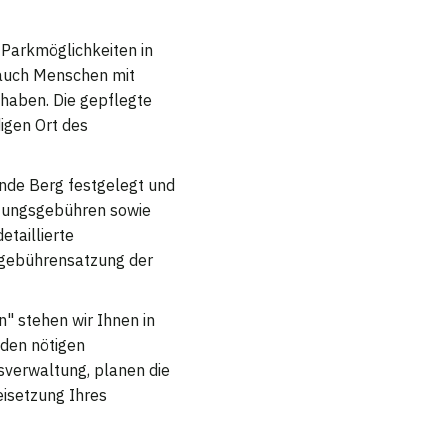
e Parkmöglichkeiten in
s auch Menschen mit
haben. Die gepflegte
igen Ort des
nde Berg festgelegt und
tzungsgebühren sowie
etaillierte
fsgebührensatzung der
" stehen wir Ihnen in
 den nötigen
fsverwaltung, planen die
eisetzung Ihres