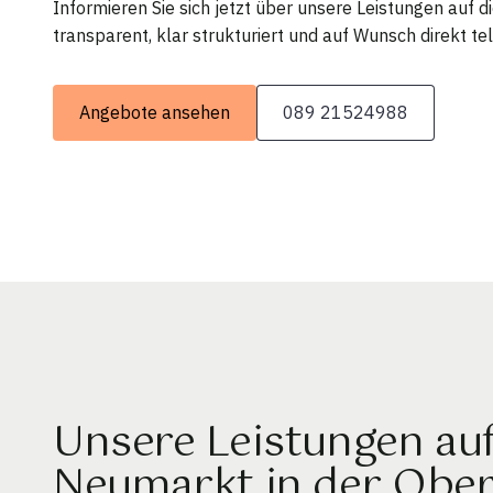
Informieren Sie sich jetzt über unsere Leistungen auf 
transparent, klar strukturiert und auf Wunsch direkt tel
Angebote ansehen
089 21524988
Unsere Leistungen au
Neumarkt in der Ober