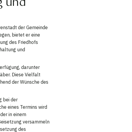
g und
hrenstadt der Gemeinde
gen, bietet er eine
tung des Friedhofs
dhaltung und
erfügung, darunter
ber. Diese Vielfalt
chend der Wünsche des
 bei der
he eines Termins wird
oder in einem
Beisetzung versammeln
isetzung des