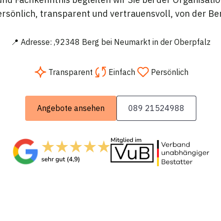
rsönlich, transparent und vertrauensvoll, von der B
📍 Adresse: ,92348 Berg bei Neumarkt in der Oberpfalz
Transparent
Einfach
Persönlich
Angebote ansehen
089 21524988