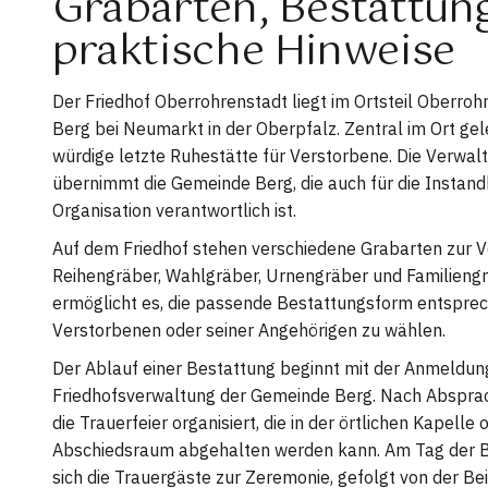
Grabarten, Bestattun
praktische Hinweise
Der Friedhof Oberrohrenstadt liegt im Ortsteil Oberro
Berg bei Neumarkt in der Oberpfalz. Zentral im Ort gele
würdige letzte Ruhestätte für Verstorbene. Die Verwal
übernimmt die Gemeinde Berg, die auch für die Instan
Organisation verantwortlich ist.
Auf dem Friedhof stehen verschiedene Grabarten zur V
Reihengräber, Wahlgräber, Urnengräber und Familiengrä
ermöglicht es, die passende Bestattungsform entspre
Verstorbenen oder seiner Angehörigen zu wählen.
Der Ablauf einer Bestattung beginnt mit der Anmeldung
Friedhofsverwaltung der Gemeinde Berg. Nach Absprac
die Trauerfeier organisiert, die in der örtlichen Kapelle 
Abschiedsraum abgehalten werden kann. Am Tag der 
sich die Trauergäste zur Zeremonie, gefolgt von der Be