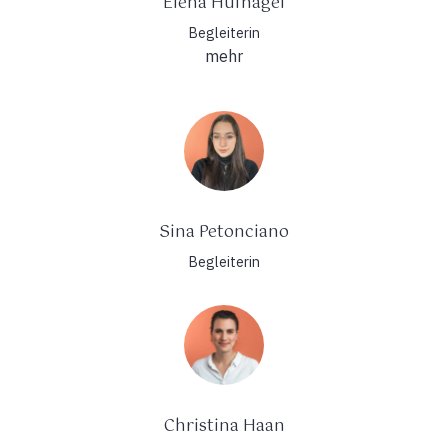
Elena Hufnagel
Begleiterin
mehr
Sina Petonciano
Begleiterin
Christina Haan