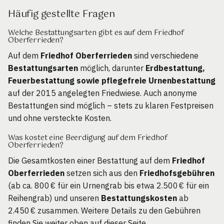
Häufig gestellte Fragen
Welche Bestattungsarten gibt es auf dem Friedhof
Oberferrieden?
Auf dem
Friedhof Oberferrieden
sind verschiedene
Bestattungsarten
möglich, darunter
Erdbestattung,
Feuerbestattung sowie pflegefreie Urnenbestattung
auf der 2015 angelegten Friedwiese. Auch anonyme
Bestattungen sind möglich – stets zu klaren Festpreisen
und ohne versteckte Kosten.
Was kostet eine Beerdigung auf dem Friedhof
Oberferrieden?
Die Gesamtkosten einer Bestattung auf dem
Friedhof
Oberferrieden
setzen sich aus den
Friedhofsgebühren
(ab ca. 800 € für ein Urnengrab bis etwa 2.500 € für ein
Reihengrab) und unseren
Bestattungskosten
ab
2.450 € zusammen. Weitere Details zu den Gebühren
finden Sie weiter oben auf dieser Seite.