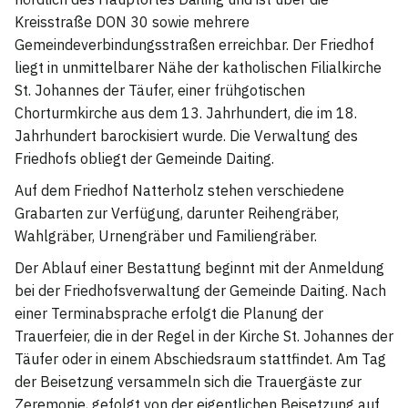
Kreisstraße DON 30 sowie mehrere
Gemeindeverbindungsstraßen erreichbar. Der Friedhof
liegt in unmittelbarer Nähe der katholischen Filialkirche
St. Johannes der Täufer, einer frühgotischen
Chorturmkirche aus dem 13. Jahrhundert, die im 18.
Jahrhundert barockisiert wurde. Die Verwaltung des
Friedhofs obliegt der Gemeinde Daiting.
Auf dem Friedhof Natterholz stehen verschiedene
Grabarten zur Verfügung, darunter Reihengräber,
Wahlgräber, Urnengräber und Familiengräber.
Der Ablauf einer Bestattung beginnt mit der Anmeldung
bei der Friedhofsverwaltung der Gemeinde Daiting. Nach
einer Terminabsprache erfolgt die Planung der
Trauerfeier, die in der Regel in der Kirche St. Johannes der
Täufer oder in einem Abschiedsraum stattfindet. Am Tag
der Beisetzung versammeln sich die Trauergäste zur
Zeremonie, gefolgt von der eigentlichen Beisetzung auf