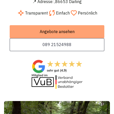
📍 Adresse: ,86653 Daiting
Transparent
Einfach
Persönlich
Angebote ansehen
089 21524988