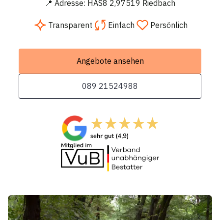
📍 Adresse: HAS8 2,97519 Riedbach
Transparent
Einfach
Persönlich
Angebote ansehen
089 21524988