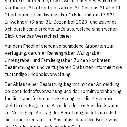
Stadtteil Oberbeuren, etwa zwei Kilometer westlich des
Kaufbeurer Stadtzentrums an der St.-Cosmas-Straße 11.
Oberbeuren ist ein historischer Ortsteil mit rund 3.921
Einwohnern (Stand: 31. Dezember 2023) und zeichnet
sich durch seine erhöhte Lage aus, welche einen weiten
Blick über das Wertachtal bietet.
Auf dem Friedhof stehen verschiedene Grabarten zur
Verfügung, darunter Reihengräber, Wahlgräber,
Urnengräber und Familiengräber. Zu den konkreten
Bestimmungen und verfügbaren Grabarten informiert die
zuständige Friedhofsverwaltung.
Der Ablauf einer Bestattung beginnt mit der Anmeldung
bei der Friedhofsverwaltung und der Terminvereinbarung
für die Trauerfeier und Beisetzung. Für die Zeremonie
steht in der Regel eine Kapelle oder ein Abschiedsraum
zur Verfügung. Am Tag der Beisetzung findet zunächst
die Trauerfeier statt, im Anschluss daran die Beisetzung
des Verstorbenen im gewählten Grab.