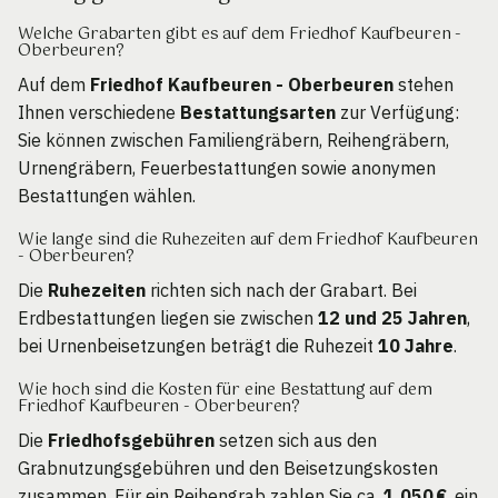
Welche Grabarten gibt es auf dem Friedhof Kaufbeuren -
Oberbeuren?
Auf dem
Friedhof Kaufbeuren - Oberbeuren
stehen
Ihnen verschiedene
Bestattungsarten
zur Verfügung:
Sie können zwischen Familiengräbern, Reihengräbern,
Urnengräbern, Feuerbestattungen sowie anonymen
Bestattungen wählen.
Wie lange sind die Ruhezeiten auf dem Friedhof Kaufbeuren
- Oberbeuren?
Die
Ruhezeiten
richten sich nach der Grabart. Bei
Erdbestattungen liegen sie zwischen
12 und 25 Jahren
,
bei Urnenbeisetzungen beträgt die Ruhezeit
10 Jahre
.
Wie hoch sind die Kosten für eine Bestattung auf dem
Friedhof Kaufbeuren - Oberbeuren?
Die
Friedhofsgebühren
setzen sich aus den
Grabnutzungsgebühren und den Beisetzungskosten
zusammen. Für ein Reihengrab zahlen Sie ca.
1.050 €
, ein