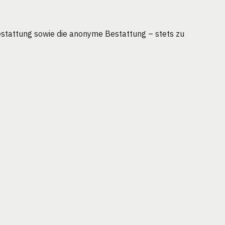
stattung sowie die anonyme Bestattung – stets zu