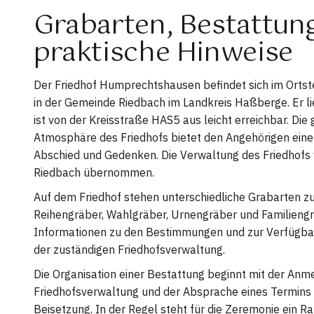
Grabarten, Bestattun
praktische Hinweise
Der Friedhof Humprechtshausen befindet sich im Orts
in der Gemeinde Riedbach im Landkreis Haßberge. Er li
ist von der Kreisstraße HAS5 aus leicht erreichbar. Die
Atmosphäre des Friedhofs bietet den Angehörigen eine
Abschied und Gedenken. Die Verwaltung des Friedhofs
Riedbach übernommen.
Auf dem Friedhof stehen unterschiedliche Grabarten zu
Reihengräber, Wahlgräber, Urnengräber und Familiengrä
Informationen zu den Bestimmungen und zur Verfügbark
der zuständigen Friedhofsverwaltung.
Die Organisation einer Bestattung beginnt mit der Anm
Friedhofsverwaltung und der Absprache eines Termins 
Beisetzung. In der Regel steht für die Zeremonie ein