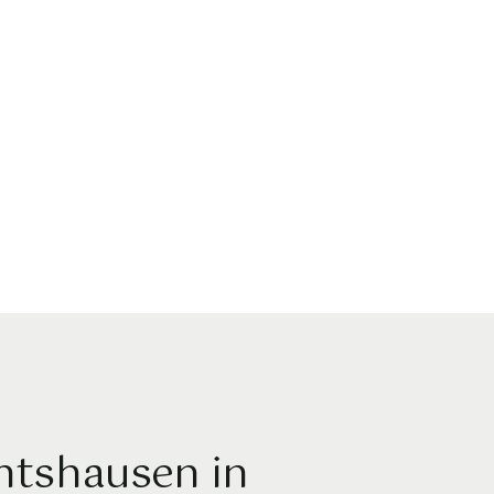
htshausen in