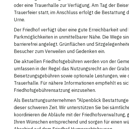
oder eine Trauerhalle zur Verfügung. Am Tag der Beiset
Trauerfeier statt, im Anschluss erfolgt die Bestattung 
Urne.
Der Friedhof verfügt über eine gute Erreichbarkeit und
Parkmöglichkeiten in unmittelbarer Nähe. Die Wege si
barrierefrei angelegt. Grünflächen und Sitzgelegenhei
Besucher zum Verweilen und Gedenken ein.
Die aktuellen Friedhofsgebühren werden von der Geme
umfassen in der Regel das Nutzungsrecht an der Grabs
Beisetzungsgebühren sowie optionale Leistungen, wie 
Trauerhalle. Für nähere Informationen empfiehlt es sich
Friedhofsgebührensatzung einzusehen.
Als Bestattungsunternehmen "Alpenblick Bestattungen"
dieser schweren Zeit. Wir unterstützen Sie bei sämtlich
koordinieren die Abläufe mit der Friedhofsverwaltung, g
Ihren Wünschen entsprechend und sorgen für einen wü
Abschied auf dem Friedhof Humprechtshausen.