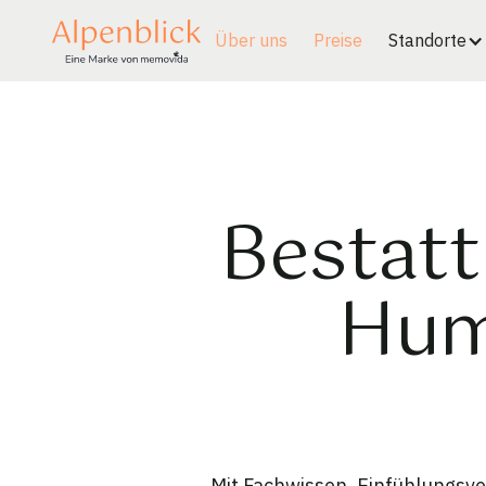
Über uns
Preise
Standorte
Bestatt
Hum
Mit Fachwissen, Einfühlungsve