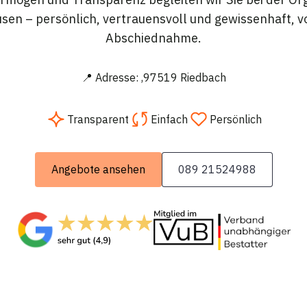
n – persönlich, vertrauensvoll und gewissenhaft, vo
Abschiednahme.
📍 Adresse: ,97519 Riedbach
Transparent
Einfach
Persönlich
Angebote ansehen
089 21524988