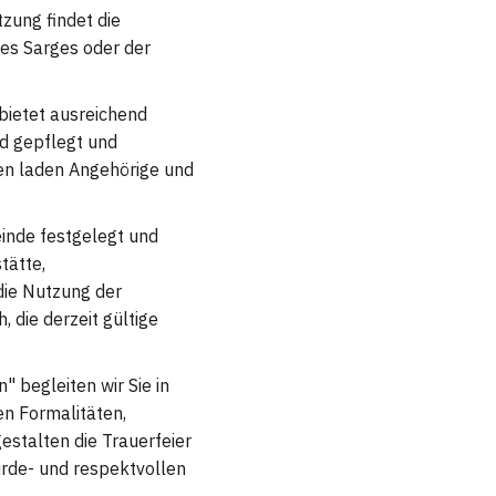
zung findet die
des Sarges oder der
 bietet ausreichend
nd gepflegt und
ten laden Angehörige und
inde festgelegt und
tätte,
die Nutzung der
, die derzeit gültige
 begleiten wir Sie in
en Formalitäten,
estalten die Trauerfeier
rde- und respektvollen