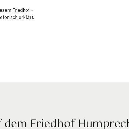
diesem Friedhof –
efonisch erklärt.
f dem Friedhof Humprec