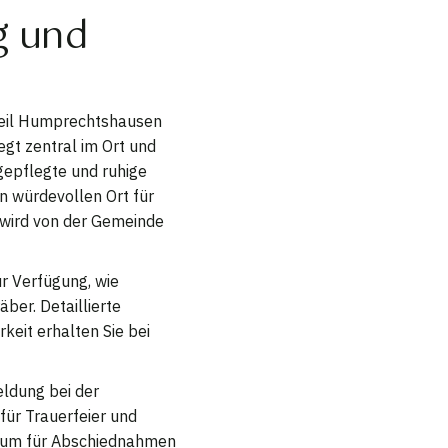
g und
teil Humprechtshausen
egt zentral im Ort und
 gepflegte und ruhige
n würdevollen Ort für
 wird von der Gemeinde
r Verfügung, wie
ber. Detaillierte
eit erhalten Sie bei
eldung bei der
für Trauerfeier und
 Raum für Abschiednahmen