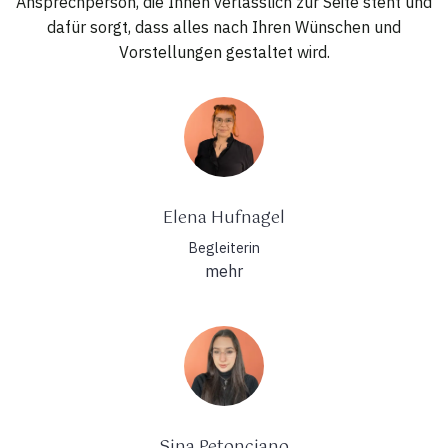
Ansprechperson, die Ihnen verlässlich zur Seite steht und
dafür sorgt, dass alles nach Ihren Wünschen und
Vorstellungen gestaltet wird.
Elena Hufnagel
Begleiterin
mehr
Sina Petonciano