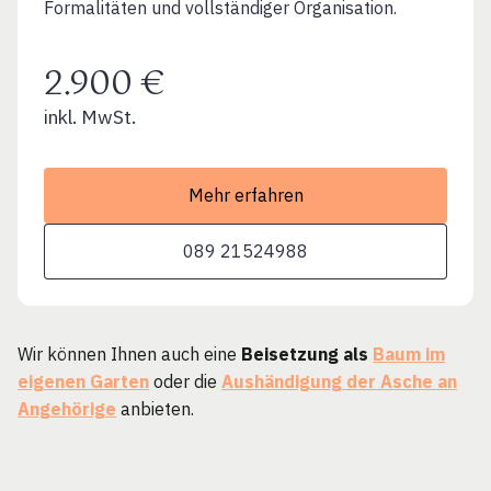
Formalitäten und vollständiger Organisation.
2.900 €
inkl. MwSt.
Mehr erfahren
089 21524988
Wir können Ihnen auch eine
Beisetzung als
Baum im
eigenen Garten
oder die
Aushändigung der Asche an
Angehörige
anbieten.