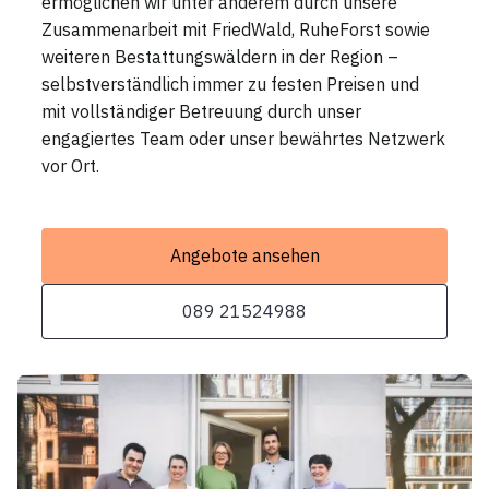
ermöglichen wir unter anderem durch unsere
Zusammenarbeit mit FriedWald, RuheForst sowie
weiteren Bestattungswäldern in der Region –
selbstverständlich immer zu festen Preisen und
mit vollständiger Betreuung durch unser
engagiertes Team oder unser bewährtes Netzwerk
vor Ort.
Angebote ansehen
089 21524988