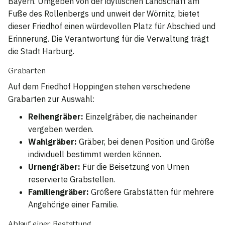
Bayern. Umgeben von der idyllischen Landschaft am
Fuße des Rollenbergs und unweit der Wörnitz, bietet
dieser Friedhof einen würdevollen Platz für Abschied und
Erinnerung. Die Verantwortung für die Verwaltung trägt
die Stadt Harburg.
Grabarten
Auf dem Friedhof Hoppingen stehen verschiedene
Grabarten zur Auswahl:
Reihengräber:
Einzelgräber, die nacheinander
vergeben werden.
Wahlgräber:
Gräber, bei denen Position und Größe
individuell bestimmt werden können.
Urnengräber:
Für die Beisetzung von Urnen
reservierte Grabstellen.
Familiengräber:
Größere Grabstätten für mehrere
Angehörige einer Familie.
Ablauf einer Bestattung