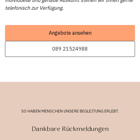
individuelle und genaue Auskunft stehen wir Ihnen gerne
telefonisch zur Verfügung.
Angebote ansehen
089 21524988
SO HABEN MENSCHEN UNSERE BEGLEITUNG ERLEBT.
Dankbare Rückmeldungen