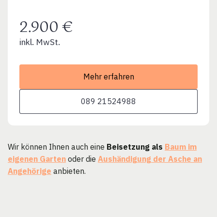
2.900 €
inkl. MwSt.
Mehr erfahren
089 21524988
Wir können Ihnen auch eine
Beisetzung als
Baum im
eigenen Garten
oder die
Aushändigung der Asche an
Angehörige
anbieten.