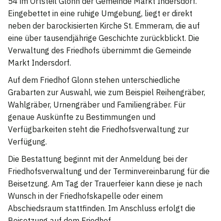
54 im Ortsteil Glonn der Gemeinde Markt Indersdorf.
Eingebettet in eine ruhige Umgebung, liegt er direkt
neben der barockisierten Kirche St. Emmeram, die auf
eine über tausendjährige Geschichte zurückblickt. Die
Verwaltung des Friedhofs übernimmt die Gemeinde
Markt Indersdorf.
Auf dem Friedhof Glonn stehen unterschiedliche
Grabarten zur Auswahl, wie zum Beispiel Reihengräber,
Wahlgräber, Urnengräber und Familiengräber. Für
genaue Auskünfte zu Bestimmungen und
Verfügbarkeiten steht die Friedhofsverwaltung zur
Verfügung.
Die Bestattung beginnt mit der Anmeldung bei der
Friedhofsverwaltung und der Terminvereinbarung für die
Beisetzung. Am Tag der Trauerfeier kann diese je nach
Wunsch in der Friedhofskapelle oder einem
Abschiedsraum stattfinden. Im Anschluss erfolgt die
Beisetzung auf dem Friedhof.