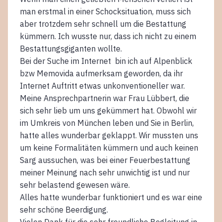
man erstmal in einer Schocksituation, muss sich
aber trotzdem sehr schnell um die Bestattung
kümmern. Ich wusste nur, dass ich nicht zu einem
Bestattungsgiganten wollte.
Bei der Suche im Internet bin ich auf Alpenblick
bzw Memovida aufmerksam geworden, da ihr
Internet Auftritt etwas unkonventioneller war.
Meine Ansprechpartnerin war Frau Lübbert, die
sich sehr lieb um uns gekümmert hat. Obwohl wir
im Umkreis von München leben und Sie in Berlin,
hatte alles wunderbar geklappt. Wir mussten uns
um keine Formalitäten kümmern und auch keinen
Sarg aussuchen, was bei einer Feuerbestattung
meiner Meinung nach sehr unwichtig ist und nur
sehr belastend gewesen wäre.
Alles hatte wunderbar funktioniert und es war eine
sehr schöne Beerdigung.
Vielen Dank für die sehr freundliche Begleitung in