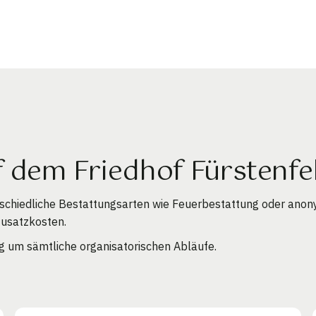
f dem Friedhof Fürstenf
schiedliche Bestattungsarten wie Feuerbestattung oder anon
Zusatzkosten.
ig um sämtliche organisatorischen Abläufe.