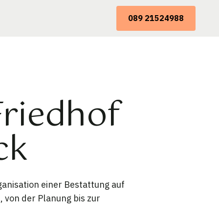
089 21524988
Friedhof
ck
anisation einer Bestattung auf
, von der Planung bis zur