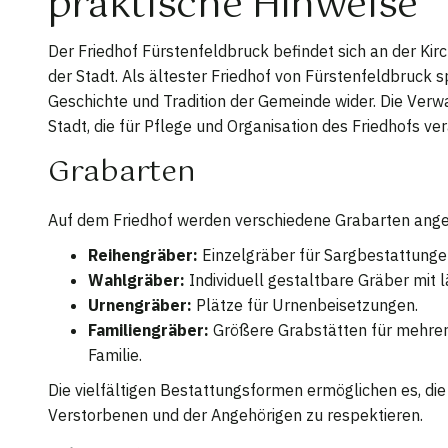
praktische Hinweise
Der Friedhof Fürstenfeldbruck befindet sich an der Ki
der Stadt. Als ältester Friedhof von Fürstenfeldbruck s
Geschichte und Tradition der Gemeinde wider. Die Verwa
Stadt, die für Pflege und Organisation des Friedhofs vera
Grabarten
Auf dem Friedhof werden verschiedene Grabarten ang
Reihengräber:
Einzelgräber für Sargbestattunge
Wahlgräber:
Individuell gestaltbare Gräber mit 
Urnengräber:
Plätze für Urnenbeisetzungen.
Familiengräber:
Größere Grabstätten für mehrere
Familie.
Die vielfältigen Bestattungsformen ermöglichen es, di
Verstorbenen und der Angehörigen zu respektieren.