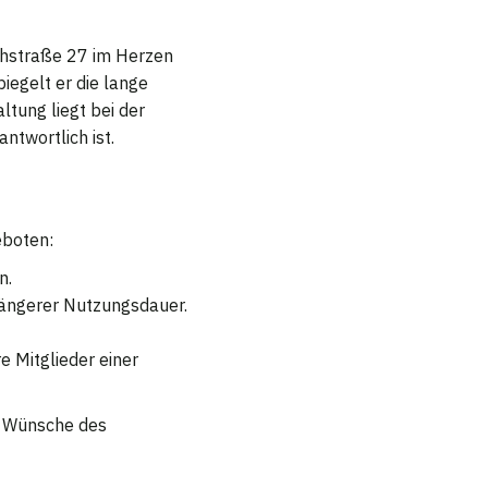
rchstraße 27 im Herzen
piegelt er die lange
ltung liegt bei der
ntwortlich ist.
eboten:
n.
längerer Nutzungsdauer.
 Mitglieder einer
e Wünsche des