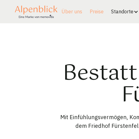
Über uns
Preise
Standorte
Bestatt
F
Mit Einfühlungsvermögen, Komp
dem Friedhof Fürstenfeld