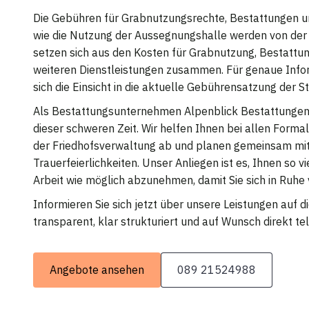
Die Gebühren für Grabnutzungsrechte, Bestattungen u
wie die Nutzung der Aussegnungshalle werden von der 
setzen sich aus den Kosten für Grabnutzung, Bestatt
weiteren Dienstleistungen zusammen. Für genaue Info
sich die Einsicht in die aktuelle Gebührensatzung der St
Als Bestattungsunternehmen Alpenblick Bestattungen b
dieser schweren Zeit. Wir helfen Ihnen bei allen Forma
der Friedhofsverwaltung ab und planen gemeinsam mit
Trauerfeierlichkeiten. Unser Anliegen ist es, Ihnen so v
Arbeit wie möglich abzunehmen, damit Sie sich in Ruhe
Informieren Sie sich jetzt über unsere Leistungen auf 
transparent, klar strukturiert und auf Wunsch direkt tel
Angebote ansehen
089 21524988