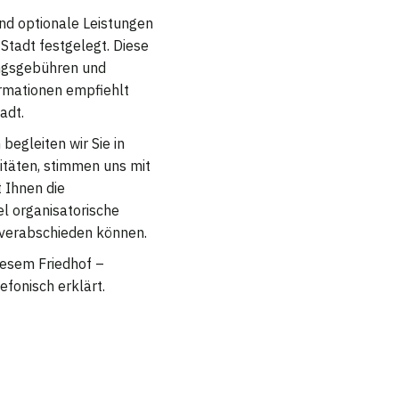
nd optionale Leistungen
Stadt festgelegt. Diese
ungsgebühren und
rmationen empfiehlt
adt.
egleiten wir Sie in
litäten, stimmen uns mit
 Ihnen die
iel organisatorische
 verabschieden können.
diesem Friedhof –
efonisch erklärt.