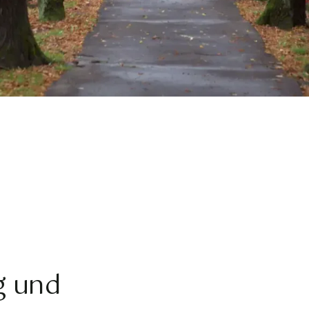
g und