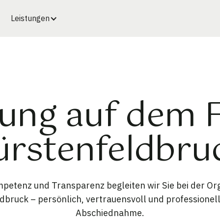
Leistungen
ung auf dem 
ürstenfeldbru
etenz und Transparenz begleiten wir Sie bei der Org
bruck – persönlich, vertrauensvoll und professionell
Abschiednahme.