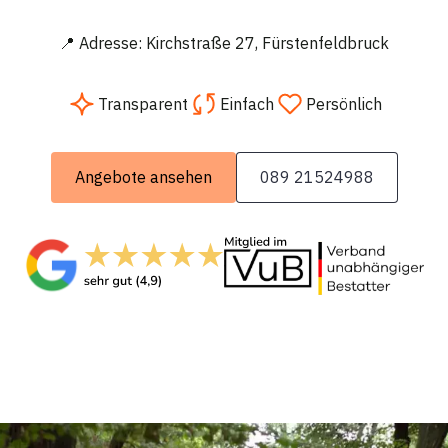
📍 Adresse: Kirchstraße 27, Fürstenfeldbruck
Transparent
Einfach
Persönlich
Angebote ansehen
089 21524988