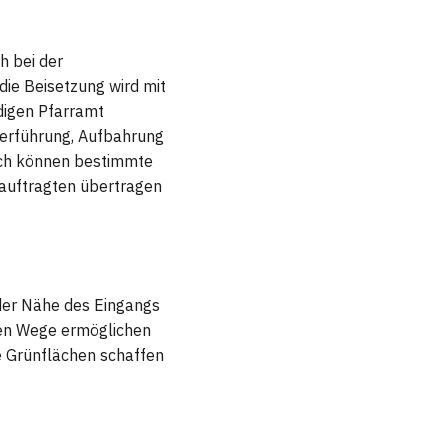
h bei der
die Beisetzung wird mit
digen Pfarramt
erführung, Aufbahrung
sch können bestimmte
auftragten übertragen
 der Nähe des Eingangs
ten Wege ermöglichen
e Grünflächen schaffen