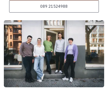
089 21524988