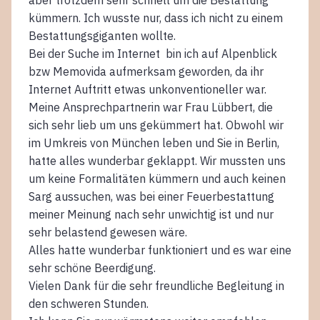
aber trotzdem sehr schnell um die Bestattung
kümmern. Ich wusste nur, dass ich nicht zu einem
Bestattungsgiganten wollte.
Bei der Suche im Internet bin ich auf Alpenblick
bzw Memovida aufmerksam geworden, da ihr
Internet Auftritt etwas unkonventioneller war.
Meine Ansprechpartnerin war Frau Lübbert, die
sich sehr lieb um uns gekümmert hat. Obwohl wir
im Umkreis von München leben und Sie in Berlin,
hatte alles wunderbar geklappt. Wir mussten uns
um keine Formalitäten kümmern und auch keinen
Sarg aussuchen, was bei einer Feuerbestattung
meiner Meinung nach sehr unwichtig ist und nur
sehr belastend gewesen wäre.
Alles hatte wunderbar funktioniert und es war eine
sehr schöne Beerdigung.
Vielen Dank für die sehr freundliche Begleitung in
den schweren Stunden.