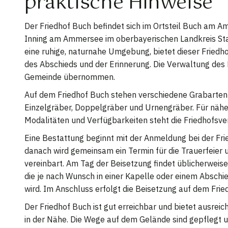
praktische Hinweise
Der Friedhof Buch befindet sich im Ortsteil Buch am
Inning am Ammersee im oberbayerischen Landkreis Sta
eine ruhige, naturnahe Umgebung, bietet dieser Friedh
des Abschieds und der Erinnerung. Die Verwaltung des F
Gemeinde übernommen.
Auf dem Friedhof Buch stehen verschiedene Grabarten 
Einzelgräber, Doppelgräber und Urnengräber. Für nähe
Modalitäten und Verfügbarkeiten steht die Friedhofsve
Eine Bestattung beginnt mit der Anmeldung bei der Fr
danach wird gemeinsam ein Termin für die Trauerfeier 
vereinbart. Am Tag der Beisetzung findet üblicherweise 
die je nach Wunsch in einer Kapelle oder einem Absch
wird. Im Anschluss erfolgt die Beisetzung auf dem Frie
Der Friedhof Buch ist gut erreichbar und bietet ausrei
in der Nähe. Die Wege auf dem Gelände sind gepflegt u