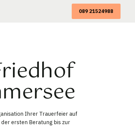
089 21524988
Friedhof
mmersee
nisation Ihrer Trauerfeier auf
der ersten Beratung bis zur