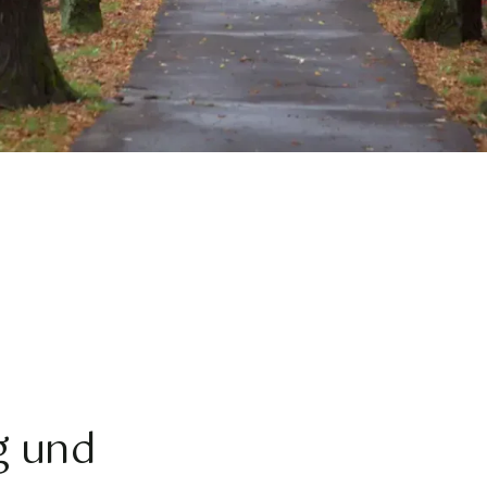
g und