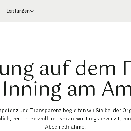
Leistungen
ung auf dem 
n Inning am A
etenz und Transparenz begleiten wir Sie bei der Orga
lich, vertrauensvoll und verantwortungsbewusst, von 
Abschiednahme.