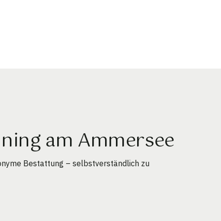
Inning am Ammersee
onyme Bestattung – selbstverständlich zu