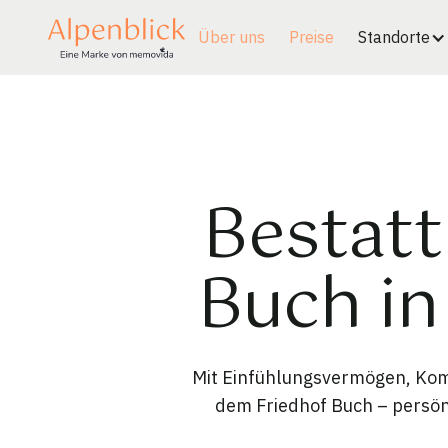
Über uns
Preise
Standorte
Bestatt
Buch i
Mit Einfühlungsvermögen, Komp
dem Friedhof Buch – persön