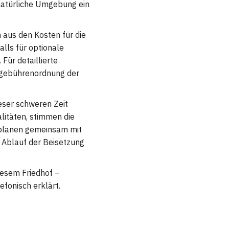
 natürliche Umgebung ein
 aus den Kosten für die
lls für optionale
Für detaillierte
fsgebührenordnung der
eser schweren Zeit
litäten, stimmen die
 planen gemeinsam mit
n Ablauf der Beisetzung
diesem Friedhof –
efonisch erklärt.