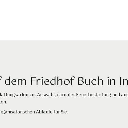
f dem Friedhof Buch in 
tattungsarten zur Auswahl, darunter Feuerbestattung und an
ten.
rganisatorischen Abläufe für Sie.