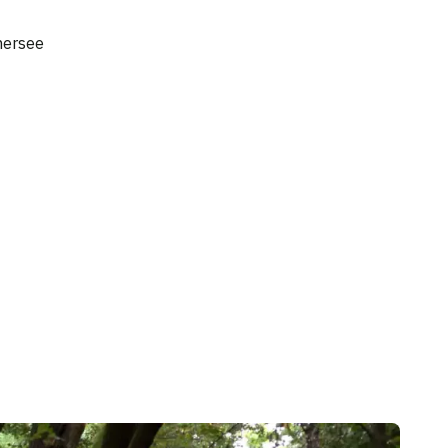
mersee