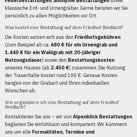
Feuerbestattungen
,
anonyme Bestattungen
sowie
klassische Erd- und Urnengräber. Gerne beraten wir Sie
persönlich zu allen Möglichkeiten vor Ort.
Was kostet eine Bestattung auf dem Friedhof Bindlach?
Die Kosten setzen sich aus den
Friedhofsgebühren
(zum Beispiel ab ca.
680 € für ein Urnengrab und
1.440 € für ein Wahlgrab mit 20-jähriger
Nutzungsdauer
) sowie den
Bestattungskosten
unseres Hauses (ab
2.450 €
) zusammen. Die Nutzung
der Trauerhalle kostet rund 100 €. Genaue Kosten
hängen von der Grabart und Ihren individuellen
Wünschen ab.
Wie organisiere ich eine Bestattung auf dem Friedhof
Bindlach?
Kontaktieren Sie uns – wir von
Alpenblick Bestattungen
begleiten Sie einfühlsam und kompetent. Wir kümmern
uns um alle
Formalitäten, Termine und