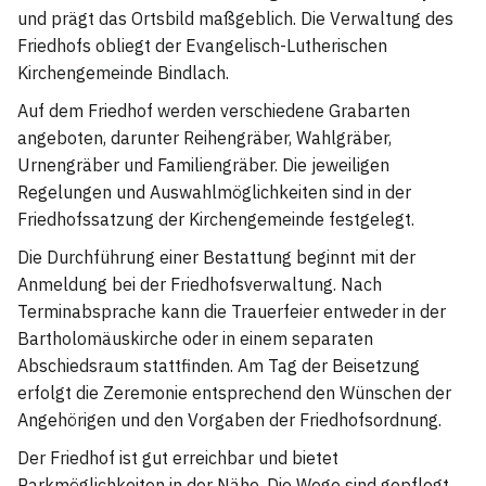
und prägt das Ortsbild maßgeblich. Die Verwaltung des
Friedhofs obliegt der Evangelisch-Lutherischen
Kirchengemeinde Bindlach.
Auf dem Friedhof werden verschiedene Grabarten
angeboten, darunter Reihengräber, Wahlgräber,
Urnengräber und Familiengräber. Die jeweiligen
Regelungen und Auswahlmöglichkeiten sind in der
Friedhofssatzung der Kirchengemeinde festgelegt.
Die Durchführung einer Bestattung beginnt mit der
Anmeldung bei der Friedhofsverwaltung. Nach
Terminabsprache kann die Trauerfeier entweder in der
Bartholomäuskirche oder in einem separaten
Abschiedsraum stattfinden. Am Tag der Beisetzung
erfolgt die Zeremonie entsprechend den Wünschen der
Angehörigen und den Vorgaben der Friedhofsordnung.
Der Friedhof ist gut erreichbar und bietet
Parkmöglichkeiten in der Nähe. Die Wege sind gepflegt