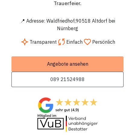
Trauerfeier.
📍 Adresse: Waldfriedhof,90518 Altdorf bei
Nürnberg
Transparent
Einfach
Persönlich
Angebote ansehen
089 21524988