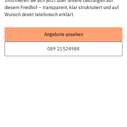
Informieren Sie sich jetzt über unsere Leistungen auf
diesem Friedhof – transparent, klar strukturiert und auf
Wunsch direkt telefonisch erklärt.
Angebote ansehen
089 21524988