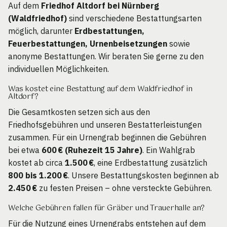
Auf dem
Friedhof Altdorf bei Nürnberg
(Waldfriedhof)
sind verschiedene Bestattungsarten
möglich, darunter
Erdbestattungen,
Feuerbestattungen, Urnenbeisetzungen
sowie
anonyme Bestattungen. Wir beraten Sie gerne zu den
individuellen Möglichkeiten.
Was kostet eine Bestattung auf dem Waldfriedhof in
Altdorf?
Die Gesamtkosten setzen sich aus den
Friedhofsgebühren und unseren Bestatterleistungen
zusammen. Für ein Urnengrab beginnen die Gebühren
bei etwa
600 € (Ruhezeit 15 Jahre)
. Ein Wahlgrab
kostet ab circa
1.500 €
, eine Erdbestattung zusätzlich
800 bis 1.200 €
. Unsere Bestattungskosten beginnen ab
2.450 €
zu festen Preisen – ohne versteckte Gebühren.
Welche Gebühren fallen für Gräber und Trauerhalle an?
Für die Nutzung eines Urnengrabs entstehen auf dem