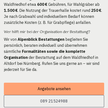
Waldfriedhof etwa
600 €
Gebühren, für Wahlgräber ab
1.500 €
. Die Nutzung der Trauerhalle kostet rund
250 €
.
Je nach Grabwahl und individuellem Bedarf können
zusätzliche Kosten (z. B. für Grabpflege) anfallen.
Wer hilft mir bei der Organisation der Bestattung?
Wir von
Alpenblick Bestattungen
begleiten Sie
persönlich, beraten individuell und übernehmen
sämtliche
Formalitäten sowie die komplette
Organisation
der Bestattung auf dem Waldfriedhof in
Altdorf bei Nürnberg. Rufen Sie uns gerne an – wir sind
jederzeit für Sie da.
Angebote ansehen
089 21524988