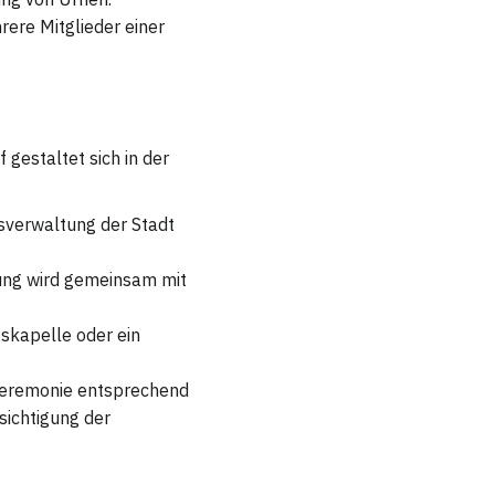
rere Mitglieder einer
gestaltet sich in der
fsverwaltung der Stadt
zung wird gemeinsam mit
fskapelle oder ein
 Zeremonie entsprechend
ichtigung der