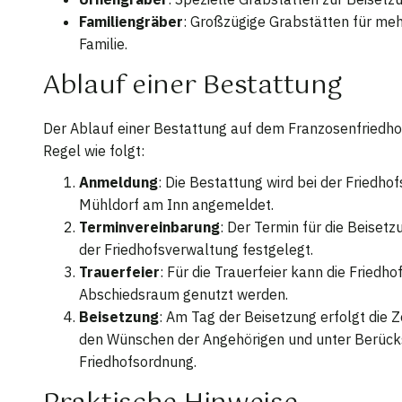
Familiengräber
: Großzügige Grabstätten für meh
Familie.
Ablauf einer Bestattung
Der Ablauf einer Bestattung auf dem Franzosenfriedhof 
Regel wie folgt:
Anmeldung
: Die Bestattung wird bei der Friedho
Mühldorf am Inn angemeldet.
Terminvereinbarung
: Der Termin für die Beiset
der Friedhofsverwaltung festgelegt.
Trauerfeier
: Für die Trauerfeier kann die Friedho
Abschiedsraum genutzt werden.
Beisetzung
: Am Tag der Beisetzung erfolgt die
den Wünschen der Angehörigen und unter Berücks
Friedhofsordnung.