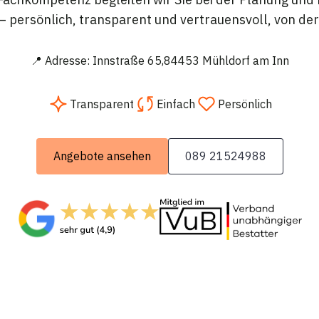
 persönlich, transparent und vertrauensvoll, von de
📍 Adresse: Innstraße 65,84453 Mühldorf am Inn
Transparent
Einfach
Persönlich
Angebote ansehen
089 21524988