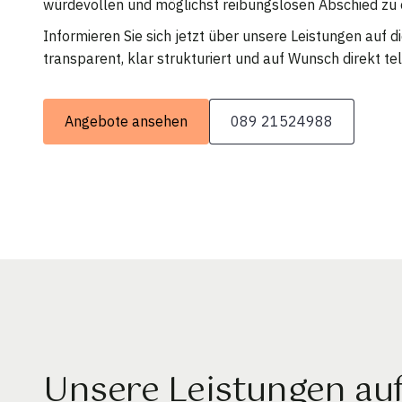
würdevollen und möglichst reibungslosen Abschied zu 
Informieren Sie sich jetzt über unsere Leistungen auf 
transparent, klar strukturiert und auf Wunsch direkt tel
Angebote ansehen
089 21524988
Unsere Leistungen au