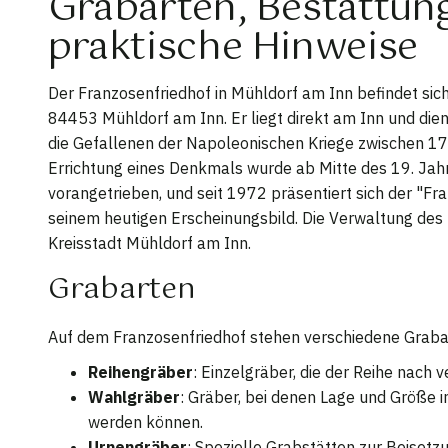
Grabarten, Bestattun
praktische Hinweise
Der Franzosenfriedhof in Mühldorf am Inn befindet sich
84453 Mühldorf am Inn. Er liegt direkt am Inn und dien
die Gefallenen der Napoleonischen Kriege zwischen 1
Errichtung eines Denkmals wurde ab Mitte des 19. Jah
vorangetrieben, und seit 1972 präsentiert sich der "Fr
seinem heutigen Erscheinungsbild. Die Verwaltung des 
Kreisstadt Mühldorf am Inn.
Grabarten
Auf dem Franzosenfriedhof stehen verschiedene Graba
Reihengräber
: Einzelgräber, die der Reihe nach
Wahlgräber
: Gräber, bei denen Lage und Größe i
werden können.
Urnengräber
: Spezielle Grabstätten zur Beisetz