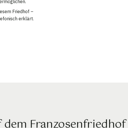
ermöglichen.
diesem Friedhof –
efonisch erklärt.
f dem Franzosenfriedhof