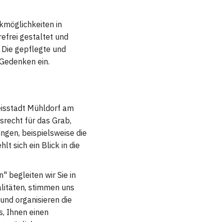
rkmöglichkeiten in
efrei gestaltet und
 Die gepflegte und
 Gedenken ein.
eisstadt Mühldorf am
srecht für das Grab,
ngen, beispielsweise die
t sich ein Blick in die
 begleiten wir Sie in
litäten, stimmen uns
und organisieren die
s, Ihnen einen