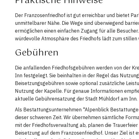
Praktische Hinweise
Der Franzosenfriedhof ist gut erreichbar und bietet Pa
unmittelbarer Nähe. Die Wege sind überwiegend barrier
ermöglichen einen einfachen Zugang für alle Besucher.
würdevolle Atmosphäre des Friedhofs lädt zum stillen
Gebühren
Die anfallenden Friedhofsgebühren werden von der Kr
Inn festgelegt. Sie beinhalten in der Regel das Nutzung
Beisetzungsgebühren sowie optional zusätzliche Leistu
Nutzung der Kapelle. Für genaue Informationen empfiehl
aktuelle Gebührensatzung der Stadt Mühldorf am Inn.
Als Bestattungsunternehmen "Alpenblick Bestattungen"
dieser schweren Zeit. Wir übernehmen sämtliche Forma
mit der Friedhofsverwaltung ab, planen die Trauerfeier 
Beisetzung auf dem Franzosenfriedhof. Unser Ziel ist e