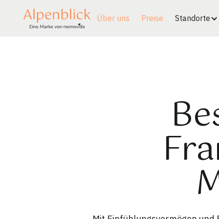
Über uns
Preise
Standorte
Be
Fra
M
Mit Einfühlungsvermögen und F