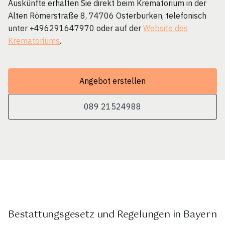
Auskünfte erhalten Sie direkt beim Krematorium in der
Alten Römerstraße 8, 74706 Osterburken, telefonisch
unter +496291647970 oder auf der
Website des
Krematoriums
.
Angebot erstellen
089 21524988
Bestattungsgesetz und Regelungen in Bayern