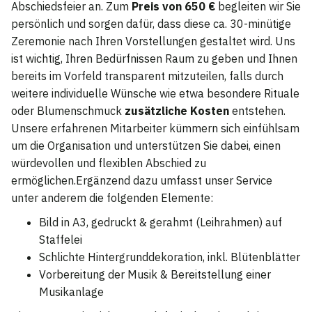
Abschiedsfeier an. Zum
Preis von 650 €
begleiten wir Sie
persönlich und sorgen dafür, dass diese ca. 30-minütige
Zeremonie nach Ihren Vorstellungen gestaltet wird. Uns
ist wichtig, Ihren Bedürfnissen Raum zu geben und Ihnen
bereits im Vorfeld transparent mitzuteilen, falls durch
weitere individuelle Wünsche wie etwa besondere Rituale
oder Blumenschmuck
zusätzliche Kosten
entstehen.
Unsere erfahrenen Mitarbeiter kümmern sich einfühlsam
um die Organisation und unterstützen Sie dabei, einen
würdevollen und flexiblen Abschied zu
ermöglichen.Ergänzend dazu umfasst unser Service
unter anderem die folgenden Elemente:
Bild in A3, gedruckt & gerahmt (Leihrahmen) auf
Staffelei
Schlichte Hintergrunddekoration, inkl. Blütenblätter
Vorbereitung der Musik & Bereitstellung einer
Musikanlage