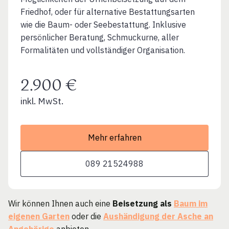
Friedhof, oder für alternative Bestattungsarten
wie die Baum- oder Seebestattung. Inklusive
persönlicher Beratung, Schmuckurne, aller
Formalitäten und vollständiger Organisation.
2.900 €
inkl. MwSt.
Mehr erfahren
089 21524988
Wir können Ihnen auch eine
Beisetzung als
Baum im
eigenen Garten
oder die
Aushändigung der Asche an
Angehörige
anbieten.