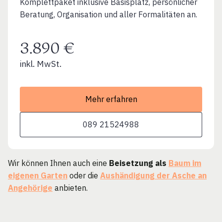
Komplettpaket inklusive Basisplatz, persönlicher
Beratung, Organisation und aller Formalitäten an.
3.890 €
inkl. MwSt.
Mehr erfahren
089 21524988
Wir können Ihnen auch eine
Beisetzung als
Baum im
eigenen Garten
oder die
Aushändigung der Asche an
Angehörige
anbieten.