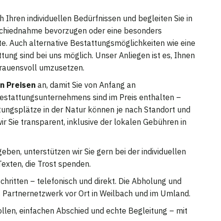
 Ihren individuellen Bedürfnissen und begleiten Sie in
 Abschiednahme bevorzugen oder eine besonders
ite. Auch alternative Bestattungsmöglichkeiten wie eine
ng sind bei uns möglich. Unser Anliegen ist es, Ihnen
trauensvoll umzusetzen.
n Preisen
an, damit Sie von Anfang an
Bestattungsunternehmens sind im Preis enthalten –
ttungsplätze in der Natur können je nach Standort und
ir Sie transparent, inklusive der lokalen Gebühren in
ben, unterstützen wir Sie gern bei der individuellen
exten, die Trost spenden.
chritten – telefonisch und direkt. Die Abholung und
s Partnernetzwerk vor Ort in Weilbach und im Umland.
ollen, einfachen Abschied und echte Begleitung – mit