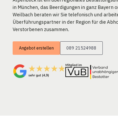
in München, das Beerdigungen in ganz Bayern or
Weilbach beraten wir Sie telefonisch und arbeit
Überführungspartner in der Region für die Abh
Verstorbenen zusammen.
Angebot erstellen
089 21524988