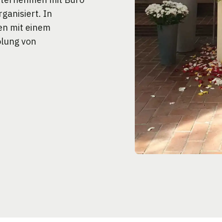
ganisiert. In
en mit einem
olung von