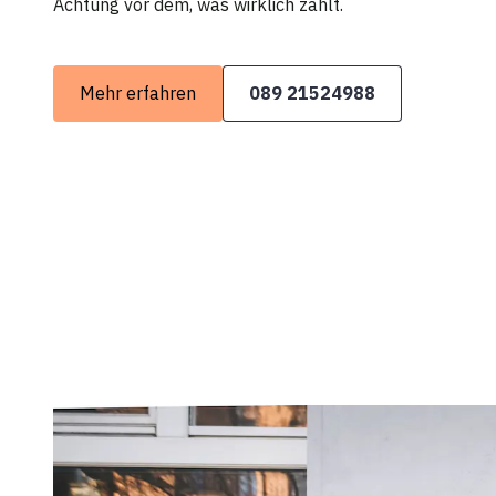
Achtung vor dem, was wirklich zählt.
Mehr erfahren
089 21524988