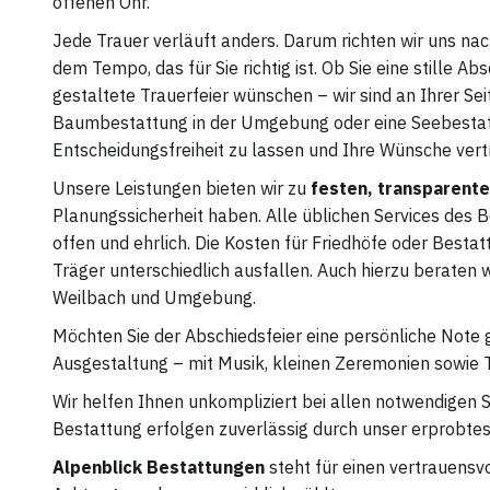
offenen Ohr.
Jede Trauer verläuft anders. Darum richten wir uns nach
dem Tempo, das für Sie richtig ist. Ob Sie eine stille
gestaltete Trauerfeier wünschen – wir sind an Ihrer Se
Baumbestattung in der Umgebung oder eine Seebestattu
Entscheidungsfreiheit zu lassen und Ihre Wünsche ver
Unsere Leistungen bieten wir zu
festen, transparente
Planungssicherheit haben. Alle üblichen Services des 
offen und ehrlich. Die Kosten für Friedhöfe oder Besta
Träger unterschiedlich ausfallen. Auch hierzu beraten w
Weilbach und Umgebung.
Möchten Sie der Abschiedsfeier eine persönliche Note ge
Ausgestaltung – mit Musik, kleinen Zeremonien sowie T
Wir helfen Ihnen unkompliziert bei allen notwendigen S
Bestattung erfolgen zuverlässig durch unser erprobte
Alpenblick Bestattungen
steht für einen vertrauensv