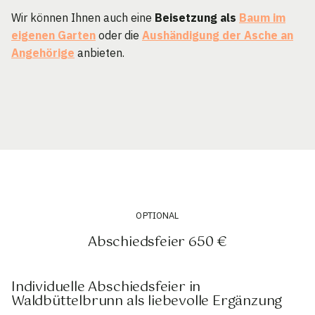
Wir können Ihnen auch eine
Beisetzung als
Baum im
eigenen Garten
oder die
Aushändigung der Asche an
Angehörige
anbieten.
OPTIONAL
Abschiedsfeier 650 €
Individuelle Abschiedsfeier in
Waldbüttelbrunn als liebevolle Ergänzung