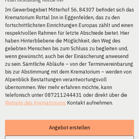
Feuerbestattung Rottal Inn
Im Gewerbegebiet Mitterhof 56, 84307 befindet sich das
Krematorium Rottal Inn in Eggenfelden, das zu den
fortschrittlichsten Einrichtungen Europas zählt und einen
respektvollen Rahmen für letzte Abschiede bietet. Hier
haben Hinterbliebene die Möglichkeit, den Weg des
geliebten Menschen bis zum Schluss zu begleiten und,
wenn gewünscht, auch bei der Einäscherung anwesend
zu sein. Sämtliche Abläufe – von der Terminvereinbarung
bis zur Abstimmung mit dem Krematorium – werden von
Alpenblick Bestattungen verantwortungsvoll
übernommen. Wer mehr erfahren möchte, kann
telefonisch unter 087211244431 oder direkt über die
Website des Krematoriums
Kontakt aufnehmen.
Angebot erstellen