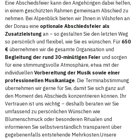
Eine Abschiedsfeier kann den Angehörigen dabei helfen,
in einem geschützten Rahmen gemeinsam Abschied zu
nehmen. Bei Alpenblick bieten wir Ihnen in Vilshofen an
der Donau eine
optionale Abschiedsfeier als
Zusatzleistung
an – so gestalten Sie den letzten Weg
so persönlich und flexibel, wie Sie es wünschen. Für
650
€
übernehmen wir die gesamte Organisation und
Begleitung der rund 30-minütigen Feier
und sorgen
für eine stimmungsvolle Atmosphäre, etwa mit der
individuellen
Vorbereitung der Musik sowie einer
professionellen Musikanlage
. Die Terminabstimmung
übernehmen wir gerne für Sie, damit Sie sich ganz auf
den Moment des Abschieds konzentrieren können. Ihr
Vertrauen ist uns wichtig – deshalb beraten wir Sie
umfassend zu persönlichen Wünschen wie
Blumenschmuck oder besonderen Ritualen und
informieren Sie selbstverständlich transparent über
gegebenenfalls entstehende Mehrkosten.Unsere