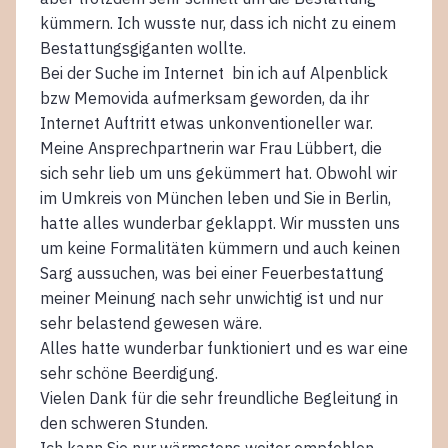
kümmern. Ich wusste nur, dass ich nicht zu einem
Bestattungsgiganten wollte.
Bei der Suche im Internet bin ich auf Alpenblick
bzw Memovida aufmerksam geworden, da ihr
Internet Auftritt etwas unkonventioneller war.
Meine Ansprechpartnerin war Frau Lübbert, die
sich sehr lieb um uns gekümmert hat. Obwohl wir
im Umkreis von München leben und Sie in Berlin,
hatte alles wunderbar geklappt. Wir mussten uns
um keine Formalitäten kümmern und auch keinen
Sarg aussuchen, was bei einer Feuerbestattung
meiner Meinung nach sehr unwichtig ist und nur
sehr belastend gewesen wäre.
Alles hatte wunderbar funktioniert und es war eine
sehr schöne Beerdigung.
Vielen Dank für die sehr freundliche Begleitung in
den schweren Stunden.
Ich kann Sie nur wärmstens weiter empfehlen