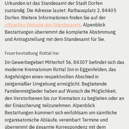
Urkunden ist das Standesamt der Stadt Dorfen
zuständig. Die Adresse lautet: Rathausplatz 2, 84405
Dorfen. Weitere Informationen finden Sie auf der
offiziellen Website des Standesamts
. Alpenblick
Bestattungen übernimmt die komplette Abstimmung
und Antragstellung mit dem Standesamt für Sie.
Feuerbestattung Rottal Inn
Im Gewerbegebiet Mitterhof 56, 84307 befindet sich das
moderne Krematorium Rottal Inn in Eggenfelden, das
Angehörigen einen respektvollen Abschied in
zeitgemäßer Umgebung ermöglicht. Begleitende
Familienmitglieder haben auf Wunsch die Möglichkeit,
den Verstorbenen bis zur Kremation zu begleiten oder an
der Einäscherung teilzunehmen. Alpenblick
Bestattungen kümmert sich einfühlsam um sämtliche
organisatorische Abläufe, vereinbart Termine und
übernimmt die gesamte Korrespondenz mit dem