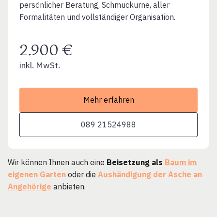
persönlicher Beratung, Schmuckurne, aller
Formalitäten und vollständiger Organisation.
2.900 €
inkl. MwSt.
Mehr erfahren
089 21524988
Wir können Ihnen auch eine
Beisetzung als
Baum im
eigenen Garten
oder die
Aushändigung der Asche an
Angehörige
anbieten.