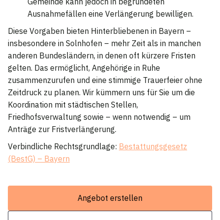
Gemeinde kann jedoch in begründeten
Ausnahmefällen eine Verlängerung bewilligen.
Diese Vorgaben bieten Hinterbliebenen in Bayern –
insbesondere in Solnhofen – mehr Zeit als in manchen
anderen Bundesländern, in denen oft kürzere Fristen
gelten. Das ermöglicht, Angehörige in Ruhe
zusammenzurufen und eine stimmige Trauerfeier ohne
Zeitdruck zu planen. Wir kümmern uns für Sie um die
Koordination mit städtischen Stellen,
Friedhofsverwaltung sowie – wenn notwendig – um
Anträge zur Fristverlängerung.
Verbindliche Rechtsgrundlage:
Bestattungsgesetz
(BestG) – Bayern
Angebot erstellen