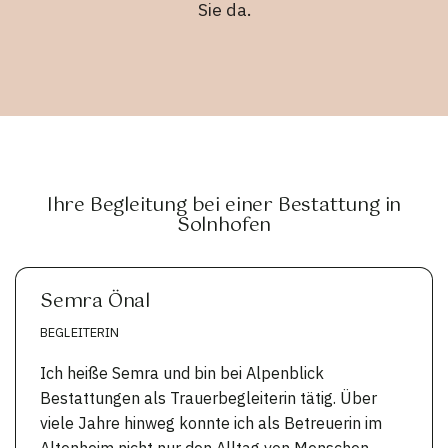
Sie da.
Ihre Begleitung bei einer Bestattung in
Solnhofen
Semra Önal
BEGLEITERIN
Ich heiße Semra und bin bei Alpenblick
Bestattungen als Trauerbegleiterin tätig. Über
viele Jahre hinweg konnte ich als Betreuerin im
Altenheim nicht nur den Alltag von Menschen