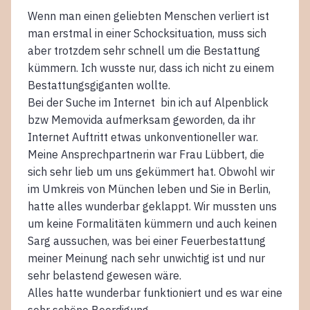
Wenn man einen geliebten Menschen verliert ist
man erstmal in einer Schocksituation, muss sich
aber trotzdem sehr schnell um die Bestattung
kümmern. Ich wusste nur, dass ich nicht zu einem
Bestattungsgiganten wollte.
Bei der Suche im Internet bin ich auf Alpenblick
bzw Memovida aufmerksam geworden, da ihr
Internet Auftritt etwas unkonventioneller war.
Meine Ansprechpartnerin war Frau Lübbert, die
sich sehr lieb um uns gekümmert hat. Obwohl wir
im Umkreis von München leben und Sie in Berlin,
hatte alles wunderbar geklappt. Wir mussten uns
um keine Formalitäten kümmern und auch keinen
Sarg aussuchen, was bei einer Feuerbestattung
meiner Meinung nach sehr unwichtig ist und nur
sehr belastend gewesen wäre.
Alles hatte wunderbar funktioniert und es war eine
sehr schöne Beerdigung.