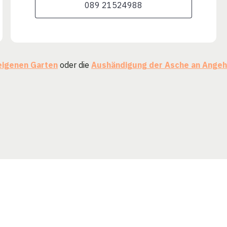
089 21524988
eigenen Garten
oder die
Aushändigung der Asche an Angeh