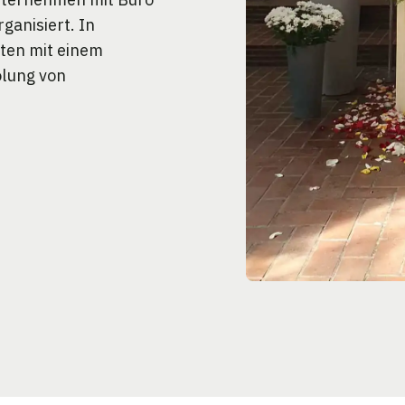
ganisiert. In
iten mit einem
olung von