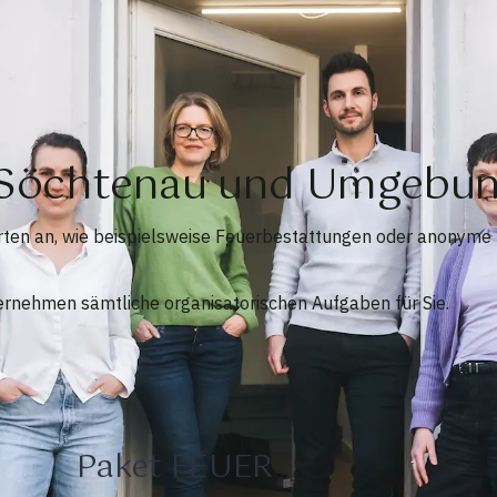
n Söchtenau und Umgebu
arten an, wie beispielsweise Feuerbestattungen oder anonyme
ernehmen sämtliche organisatorischen Aufgaben für Sie.
Paket FEUER