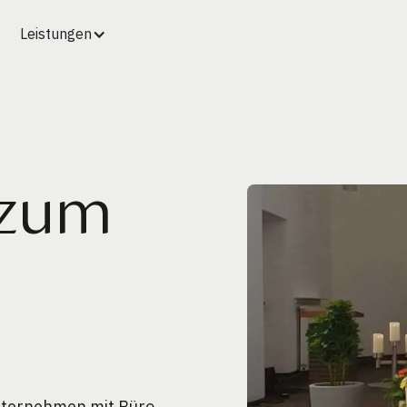
Leistungen
 zum
unternehmen mit Büro