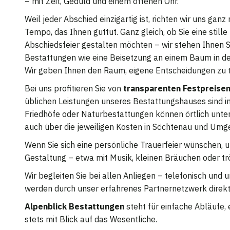
– mit Zeit, Geduld und einem offenen Ohr.
Weil jeder Abschied einzigartig ist, richten wir uns ga
Tempo, das Ihnen guttut. Ganz gleich, ob Sie eine stil
Abschiedsfeier gestalten möchten – wir stehen Ihnen Sch
Bestattungen wie eine Beisetzung an einem Baum in der
Wir geben Ihnen den Raum, eigene Entscheidungen zu t
Bei uns profitieren Sie von
transparenten Festpreise
üblichen Leistungen unseres Bestattungshauses sind ink
Friedhöfe oder Naturbestattungen können örtlich untersc
auch über die jeweiligen Kosten in Söchtenau und Umg
Wenn Sie sich eine persönliche Trauerfeier wünschen, un
Gestaltung – etwa mit Musik, kleinen Bräuchen oder t
Wir begleiten Sie bei allen Anliegen – telefonisch und
werden durch unser erfahrenes Partnernetzwerk direkt
Alpenblick Bestattungen
steht für einfache Abläufe,
stets mit Blick auf das Wesentliche.