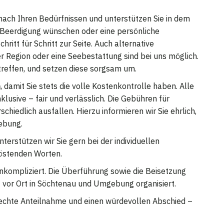
nz nach Ihren Bedürfnissen und unterstützen Sie in dem
le Beerdigung wünschen oder eine persönliche
ritt für Schritt zur Seite. Auch alternative
 Region oder eine Seebestattung sind bei uns möglich.
reffen, und setzen diese sorgsam um.
n
, damit Sie stets die volle Kostenkontrolle haben. Alle
lusive – fair und verlässlich. Die Gebühren für
hiedlich ausfallen. Hierzu informieren wir Sie ehrlich,
ebung.
terstützen wir Sie gern bei der individuellen
röstenden Worten.
 unkompliziert. Die Überführung sowie die Beisetzung
 vor Ort in Söchtenau und Umgebung organisiert.
 echte Anteilnahme und einen würdevollen Abschied –