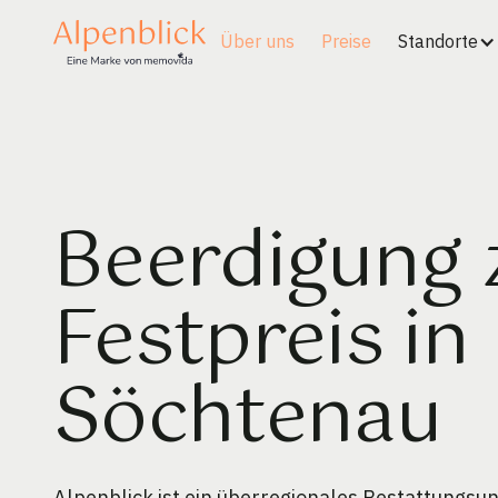
Über uns
Preise
Standorte
Beerdigung
Festpreis in
Söchtenau
Alpenblick ist ein überregionales Bestattungs