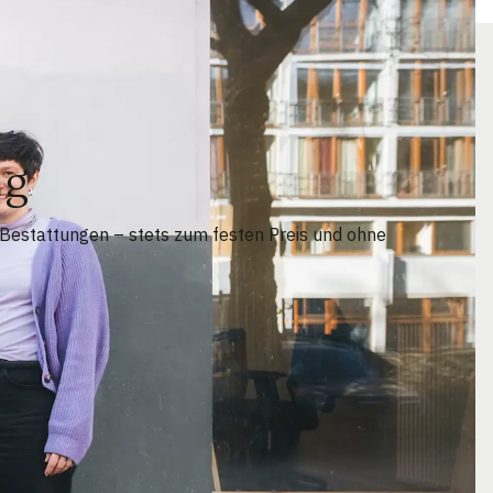
ng
 Bestattungen – stets zum festen Preis und ohne