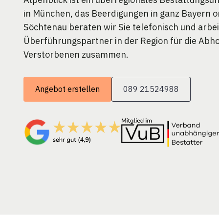
in München, das Beerdigungen in ganz Bayern or
Söchtenau beraten wir Sie telefonisch und arbe
Überführungspartner in der Region für die Abh
Verstorbenen zusammen.
Angebot erstellen
089 21524988