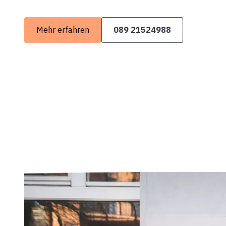
Mehr erfahren
089 21524988