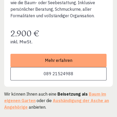
wie die Baum- oder Seebestattung. Inklusive
persönlicher Beratung, Schmuckurne, aller
Formalitäten und vollständiger Organisation.
2.900 €
inkl. MwSt.
Mehr erfahren
089 21524988
Wir können Ihnen auch eine
Beisetzung als
Baum im
eigenen Garten
oder die
Aushändigung der Asche an
Angehörige
anbieten.