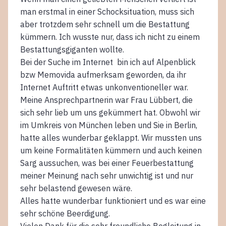
man erstmal in einer Schocksituation, muss sich
aber trotzdem sehr schnell um die Bestattung
kümmern. Ich wusste nur, dass ich nicht zu einem
Bestattungsgiganten wollte.
Bei der Suche im Internet bin ich auf Alpenblick
bzw Memovida aufmerksam geworden, da ihr
Internet Auftritt etwas unkonventioneller war.
Meine Ansprechpartnerin war Frau Lübbert, die
sich sehr lieb um uns gekümmert hat. Obwohl wir
im Umkreis von München leben und Sie in Berlin,
hatte alles wunderbar geklappt. Wir mussten uns
um keine Formalitäten kümmern und auch keinen
Sarg aussuchen, was bei einer Feuerbestattung
meiner Meinung nach sehr unwichtig ist und nur
sehr belastend gewesen wäre.
Alles hatte wunderbar funktioniert und es war eine
sehr schöne Beerdigung.
Vielen Dank für die sehr freundliche Begleitung in