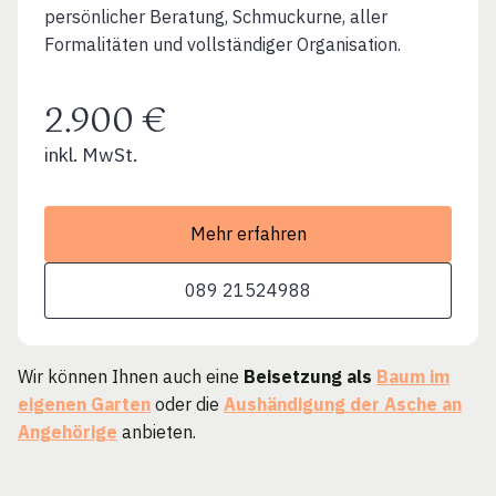
persönlicher Beratung, Schmuckurne, aller
Formalitäten und vollständiger Organisation.
2.900 €
inkl. MwSt.
Mehr erfahren
089 21524988
Wir können Ihnen auch eine
Beisetzung als
Baum im
eigenen Garten
oder die
Aushändigung der Asche an
Angehörige
anbieten.