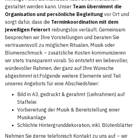
gestaltet werden kann. Unser
Team übernimmt die
Organisation und persönliche Begleitung
vor Ort und
sorgt dafür, dass die
Terminkoordination mit dem
jeweiligen Feierort
reibungslos verläuft. Gemeinsam
besprechen wir Ihre Vorstellungen und beraten Sie
vertrauensvoll zu möglichen Ritualen, Musik oder
Blumenschmuck – zusätzliche Kosten kommunizieren
wir stets transparent vorab. So entsteht ein liebevoller,
würdevoller Rahmen, der ganz auf Ihre Wünsche
abgestimmt ist.Folgende weitere Elemente sind Teil
unseres Angebots für eine Abschiedsfeier:
Bild in A3, gedruckt & gerahmt (Leihrahmen) auf
Staffelei
Vorbereitung der Musik & Bereitstellung einer
Musikanlage
Schlichte Hintergrunddekoration, inkl. Blütenblätter
Nehmen Sie gerne telefonisch Kontakt zu uns auf – wir